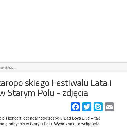
ropolskiego…
aropolskiego Festiwalu Lata i
w Starym Polu - zdjęcia
Facebook
Twitter
Skype
Email
cje i koncert legendarnego zespołu Bad Boys Blue – tak
obotę odbył się w Starym Polu. Wydarzenie przyciągnęło