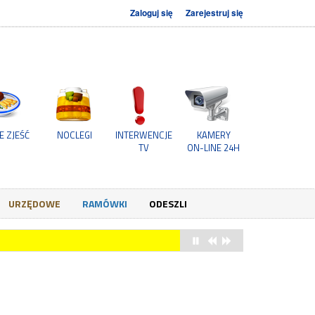
Zaloguj się
Zarejestruj się
E ZJEŚĆ
NOCLEGI
INTERWENCJE
KAMERY
TV
ON-LINE 24H
URZĘDOWE
RAMÓWKI
ODESZLI