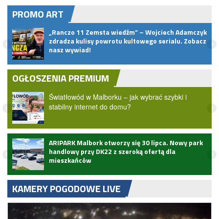
PROMO ART
„Ranczo 11 Zemsta wiedźm” – Wojciech Adamczyk
zdradza kulisy powrotu kultowego serialu. Zobacz
nasz wywiad!
OGŁOSZENIA PREMIUM
Światłowód w Malborku – jak wybrać szybki i
stabilny internet do domu?
ARIPARK Malbork otworzy się 30 lipca. Nowy park
handlowy przy DK22 z szeroką ofertą dla
mieszkańców
KAMERY POGODOWE LIVE