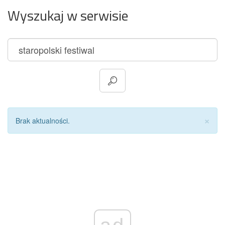
Wyszukaj w serwisie
Za
×
Brak aktualności.