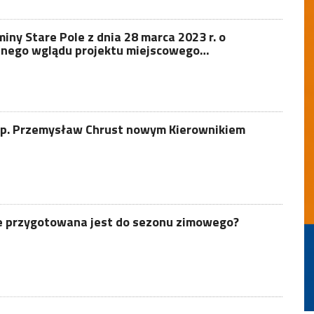
ny Stare Pole z dnia 28 marca 2023 r. o
cznego wglądu projektu miejscowego…
sp. Przemysław Chrust nowym Kierownikiem
e przygotowana jest do sezonu zimowego?