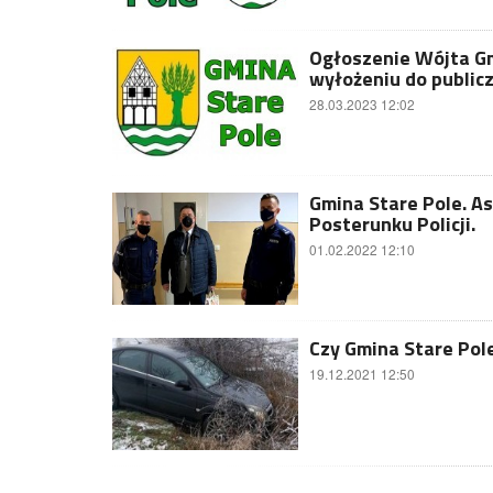
Ogłoszenie Wójta Gmi
wyłożeniu do publi
28.03.2023 12:02
Gmina Stare Pole. A
Posterunku Policji.
01.02.2022 12:10
Czy Gmina Stare Pol
19.12.2021 12:50