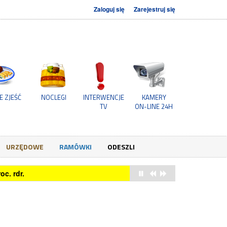
Zaloguj się
Zarejestruj się
E ZJEŚĆ
NOCLEGI
INTERWENCJE
KAMERY
TV
ON-LINE 24H
URZĘDOWE
RAMÓWKI
ODESZLI
owych