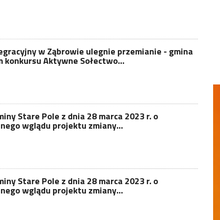
tegracyjny w Ząbrowie ulegnie przemianie - gmina
em konkursu Aktywne Sołectwo…
ny Stare Pole z dnia 28 marca 2023 r. o
znego wglądu projektu zmiany…
ny Stare Pole z dnia 28 marca 2023 r. o
znego wglądu projektu zmiany…