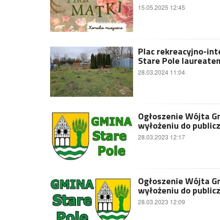
15.05.2025 12:45
Plac rekreacyjno-in
Stare Pole laureat
28.03.2024 11:04
Ogłoszenie Wójta Gmi
wyłożeniu do public
28.03.2023 12:17
Ogłoszenie Wójta Gmi
wyłożeniu do public
28.03.2023 12:09