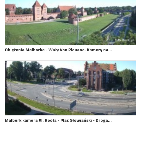
Oblężenie Malborka - Wały Von Plauena. Kamery na…
Malbork kamera Al. Rodła - Plac Słowiański - Droga…