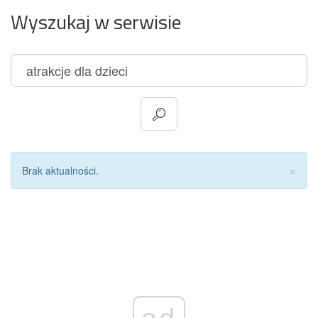
Wyszukaj w serwisie
Za
×
Brak aktualności.