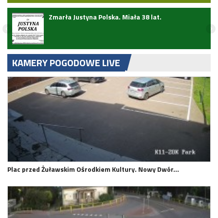
ark
Zmarła Justyna Polska. Miała 38 lat.
KAMERY POGODOWE LIVE
Plac przed Żuławskim Ośrodkiem Kultury. Nowy Dwór…