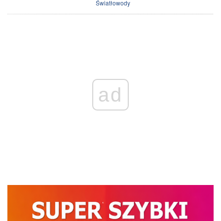
Światłowody
ad