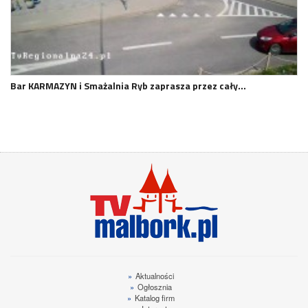
Bar KARMAZYN i Smażalnia Ryb zaprasza przez cały…
»
Aktualności
»
Ogłosznia
»
Katalog firm