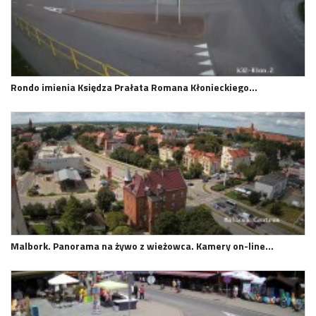
Rondo imienia Księdza Prałata Romana Kłonieckiego…
Malbork. Panorama na żywo z wieżowca. Kamery on-line…