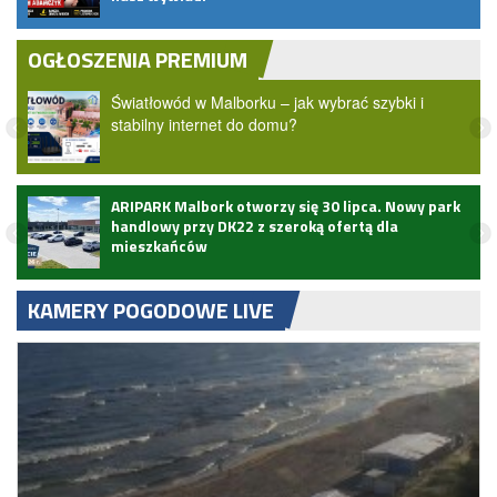
OGŁOSZENIA PREMIUM
Światłowód w Malborku – jak wybrać szybki i
stabilny internet do domu?
ARIPARK Malbork otworzy się 30 lipca. Nowy park
handlowy przy DK22 z szeroką ofertą dla
mieszkańców
KAMERY POGODOWE LIVE