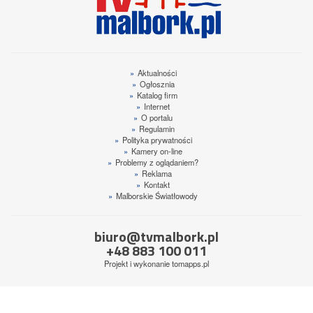
»
Aktualności
»
Ogłosznia
»
Katalog firm
»
Internet
»
O portalu
»
Regulamin
»
Polityka prywatności
»
Kamery on-line
»
Problemy z oglądaniem?
»
Reklama
»
Kontakt
»
Malborskie Światłowody
biuro@tvmalbork.pl
+48 883 100 011
Projekt i wykonanie
tomapps.pl