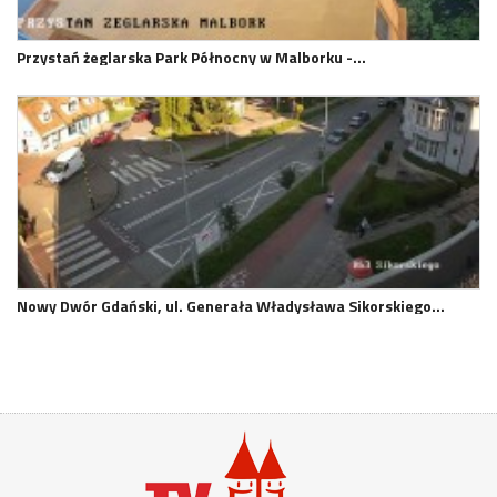
Przystań żeglarska Park Północny w Malborku -…
Nowy Dwór Gdański, ul. Generała Władysława Sikorskiego…