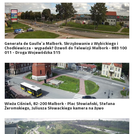
Generała de Gaulle`a Malbork. Skrzyżowanie z Wybickiego i
Chodkiewicza - wypadek? Dzwoń do Telewizji Malbork - 883 100
011 - Droga Wojewódzka 515
Wieża Ciśnień, 82-200 Malbork - Plac Słowiański, Stefana
Żeromskiego, Juliusza Słowackiego kamera na żywo