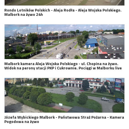
Rondo Lotników Polskich - Aleja Rodła - Aleja Wojska Polskiego.
Malbork na żywo 24h
Malbork kamera Aleja Wojska Polskiego - ul. Chopina na żywo.
Widok na perony stacji PKP i Cukrownie. Pociągi w Malborku live
Józefa Wybickiego Malbork - Państwowa Straż Pożarna - Kamera
Pogodowa na żywo