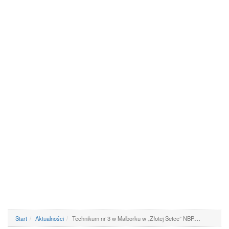
Start
Aktualności
Technikum nr 3 w Malborku w „Złotej Setce” NBP.…