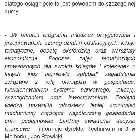
dlatego osiągnięcie to jest powodem do szczególnej
dumy.
- „W ramach programu młodzież przygotowała i
przeprowadziła szereg działań edukacyjnych: lekcje
tematyczne, debatę oksfordzką oraz warsztaty
ekonomiczne. Podczas zajęć tematycznych
prowadzonych dla swoich kolegów i koleżanek z
innych klas uczniowie zgłębiali zagadnienia
związane z rolą pieniądza w gospodarce,
funkcjonowaniem systemu bankowego, inflacją,
oszczędzaniem oraz inwestowaniem. Zdobyta
wiedza pozwoliła młodzieży lepiej zrozumieć
mechanizmy rządzące współczesną gospodarką
oraz podejmować bardziej świadome decyzje
- informuje dyrektor Technikum nr 3 w
finansowe”
Malborku, Jan Stawicki.