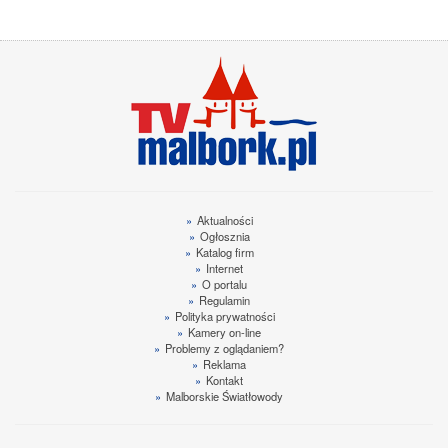
»
Aktualności
»
Ogłosznia
»
Katalog firm
»
Internet
»
O portalu
»
Regulamin
»
Polityka prywatności
»
Kamery on-line
»
Problemy z oglądaniem?
»
Reklama
»
Kontakt
»
Malborskie Światłowody