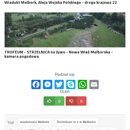
Wiadukt Malbork, Aleja Wojska Polskiego - droga krajowa 22
TROFEUM - STRZELNICA na żywo - Nowa Wieś Malborska -
kamera pogodowa
Podziel się:
Facebook
Messenger
Twitter
Skype
WhatsApp
Email
Oceń:
0
0
Tagi
wiadomości Malbork
Technikum nr 3 w Malborku