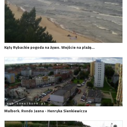
Kąty Rybackie pogoda na żywo. Wejście na plażę…
Malbork. Rondo Jasna - Henryka Sienkiewicza