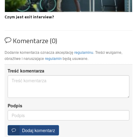
Czym jest exit interview?
Komentarze (0)
Dodanie komentarza oznacza akceptację
regulaminu
. Treści wulgarne,
obraźliwe i naruszające
regulamin
będą usuwane.
Treść komentarza
Podpis
Dodaj komentarz