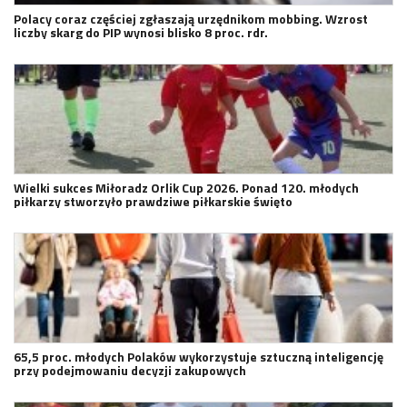
Polacy coraz częściej zgłaszają urzędnikom mobbing. Wzrost
liczby skarg do PIP wynosi blisko 8 proc. rdr.
Wielki sukces Miłoradz Orlik Cup 2026. Ponad 120. młodych
piłkarzy stworzyło prawdziwe piłkarskie święto
65,5 proc. młodych Polaków wykorzystuje sztuczną inteligencję
przy podejmowaniu decyzji zakupowych