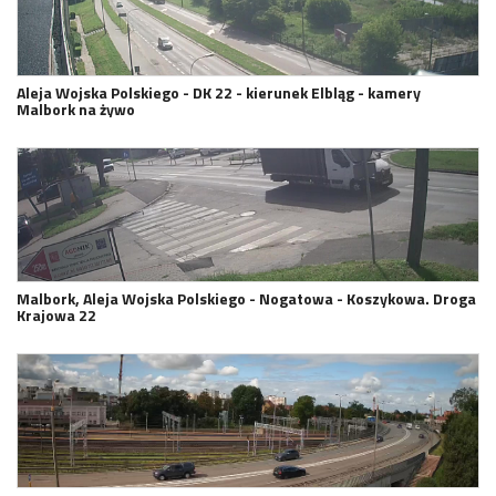
Aleja Wojska Polskiego - DK 22 - kierunek Elbląg - kamery
Malbork na żywo
Malbork, Aleja Wojska Polskiego - Nogatowa - Koszykowa. Droga
Krajowa 22