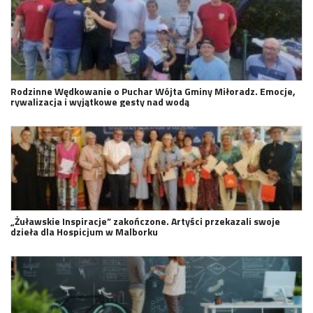
Rodzinne Wędkowanie o Puchar Wójta Gminy Miłoradz. Emocje,
rywalizacja i wyjątkowe gesty nad wodą
„Żuławskie Inspiracje” zakończone. Artyści przekazali swoje
dzieła dla Hospicjum w Malborku