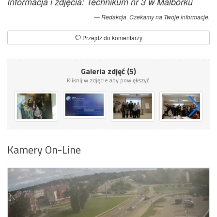
Informacja i zdjęcia: Technikum nr 3 w Malborku
Redakcja. Czekamy na Twoje informacje.
Przejdź do komentarzy
Galeria zdjęć (5)
Kliknij w zdjęcie aby powiększyć.
Kamery On-Line