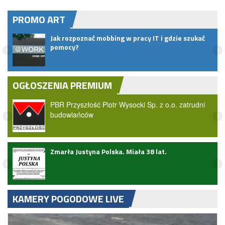
PROMO ART
Jak rozpoznać mobbing w pracy IT i gdzie szukać
pomocy?
OGŁOSZENIA PREMIUM
PBR Przyszłość Piotr Wysocki Sp. z o.o. zatrudni
budowlańców
ark
Zmarła Justyna Polska. Miała 38 lat.
KAMERY POGODOWE LIVE