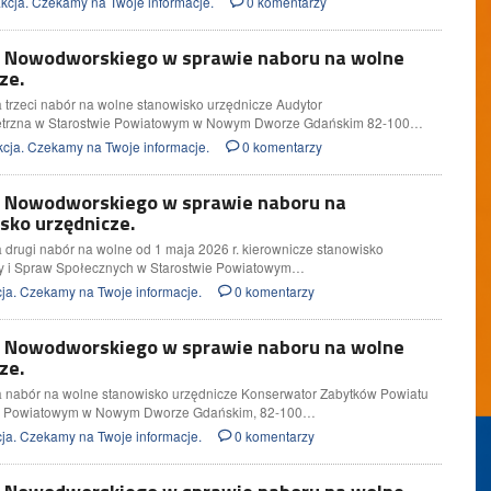
cja. Czekamy na Twoje informacje.
0 komentarzy
y Nowodworskiego w sprawie naboru na wolne
ze.
 trzeci nabór na wolne stanowisko urzędnicze Audytor
trzna w Starostwie Powiatowym w Nowym Dworze Gdańskim 82-100…
cja. Czekamy na Twoje informacje.
0 komentarzy
y Nowodworskiego w sprawie naboru na
sko urzędnicze.
drugi nabór na wolne od 1 maja 2026 r. kierownicze stanowisko
ty i Spraw Społecznych w Starostwie Powiatowym…
ja. Czekamy na Twoje informacje.
0 komentarzy
y Nowodworskiego w sprawie naboru na wolne
ze.
 nabór na wolne stanowisko urzędnicze Konserwator Zabytków Powiatu
e Powiatowym w Nowym Dworze Gdańskim, 82-100…
ja. Czekamy na Twoje informacje.
0 komentarzy