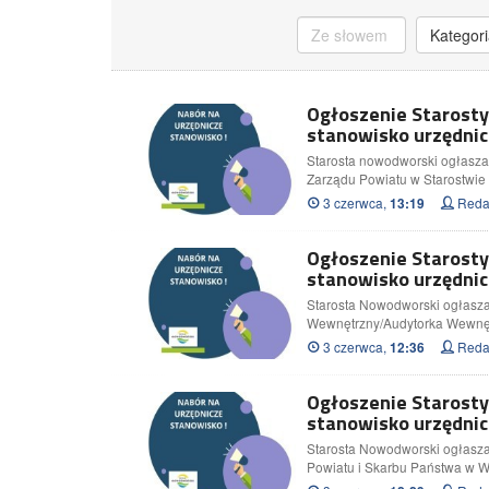
Kategori
Ogłoszenie Starost
stanowisko urzędnic
Starosta nowodworski ogłasza 
Zarządu Powiatu w Starostw
3 czerwca,
Redak
13:19
Ogłoszenie Starost
stanowisko urzędnic
Starosta Nowodworski ogłasza
Wewnętrzny/Audytorka Wewnę
3 czerwca,
Redak
12:36
Ogłoszenie Starost
stanowisko urzędnic
Starosta Nowodworski ogłasza
Powiatu i Skarbu Państwa w 