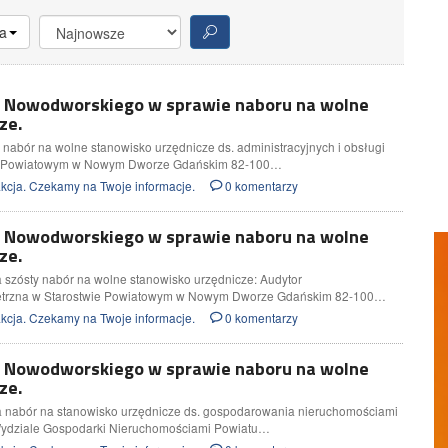
a
y Nowodworskiego w sprawie naboru na wolne
ze.
nabór na wolne stanowisko urzędnicze ds. administracyjnych i obsługi
ie Powiatowym w Nowym Dworze Gdańskim 82-100…
cja. Czekamy na Twoje informacje.
0 komentarzy
y Nowodworskiego w sprawie naboru na wolne
ze.
 szósty nabór na wolne stanowisko urzędnicze: Audytor
trzna w Starostwie Powiatowym w Nowym Dworze Gdańskim 82-100…
cja. Czekamy na Twoje informacje.
0 komentarzy
y Nowodworskiego w sprawie naboru na wolne
ze.
 nabór na stanowisko urzędnicze ds. gospodarowania nieruchomościami
Wydziale Gospodarki Nieruchomościami Powiatu…