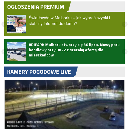
OGŁOSZENIA PREMIUM
Światłowód w Malborku – jak wybrać szybki i
stabilny internet do domu?
ARIPARK Malbork otworzy się 30 lipca. Nowy park
handlowy przy DK22 z szeroką ofertą dla
mieszkańców
KAMERY POGODOWE LIVE