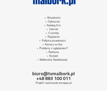
»
Aktualności
»
Ogłosznia
»
Katalog firm
»
Internet
»
O portalu
»
Regulamin
»
Polityka prywatności
»
Kamery on-line
»
Problemy z oglądaniem?
»
Reklama
»
Kontakt
»
Malborskie Światłowody
biuro@tvmalbork.pl
+48 883 100 011
Projekt i wykonanie
tomapps.pl