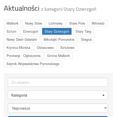
Aktualności
z kategorii Stary Dzierzgoń
Malbork
Nowy Staw
Lichnowy
Stare Pole
Miłoradz
Sztum
Dzierzgoń
Stary Dzierzgoń
Stary Targ
Nowy Dwór Gdański
Mikołajki Pomorskie
Stegna
Krynica Morska
Ostaszewo
Sztutowo
Przetargi - Ogłoszenia
Gmina Malbork
Sejmik Województwa Pomorskiego
Kategoria