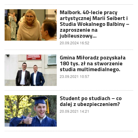
Malbork. 40-lecie pracy
artystycznej Marii Seibert i
Studia Wokalnego Balbiny –
zaproszenie na
jubileuszowy…
20.09.2024 16:52
Gmina Miłoradz pozyskała
180 tys. zł na stworzenie
studia multimedialnego.
23.09.2021 10:57
Student po studiach – co
dalej z ubezpieczeniem?
20.09.2021 14:21