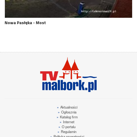
Nowa Pasłęka - Most
»
Aktualności
»
Ogłosznia
»
Katalog firm
»
Internet
»
O portalu
»
Regulamin
»
Polityka prywatności