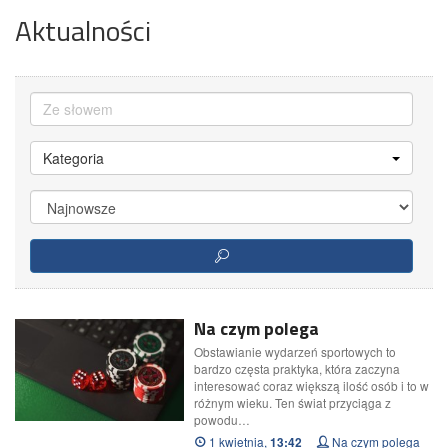
Aktualności
Kategoria
Na czym polega
Obstawianie wydarzeń sportowych to
bardzo częsta praktyka, która zaczyna
interesować coraz większą ilość osób i to w
różnym wieku. Ten świat przyciąga z
powodu…
1 kwietnia,
Na czym polega
13:42