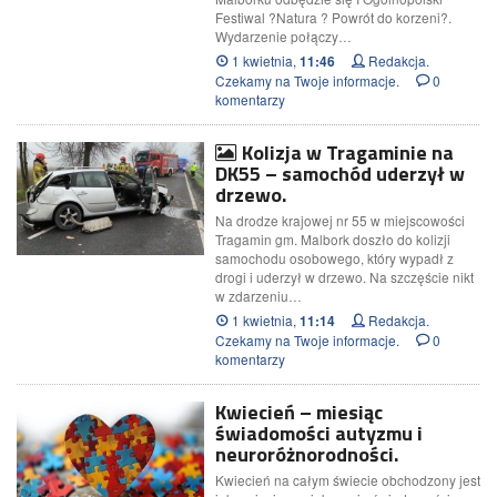
Festiwal ?Natura ? Powrót do korzeni?.
Wydarzenie połączy…
1 kwietnia,
Redakcja.
11:46
Czekamy na Twoje informacje.
0
komentarzy
Kolizja w Tragaminie na
DK55 – samochód uderzył w
drzewo.
Na drodze krajowej nr 55 w miejscowości
Tragamin gm. Malbork doszło do kolizji
samochodu osobowego, który wypadł z
drogi i uderzył w drzewo. Na szczęście nikt
w zdarzeniu…
1 kwietnia,
Redakcja.
11:14
Czekamy na Twoje informacje.
0
komentarzy
Kwiecień – miesiąc
świadomości autyzmu i
neuroróżnorodności.
Kwiecień na całym świecie obchodzony jest