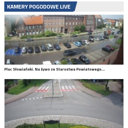
KAMERY POGODOWE LIVE
Plac Słowiański. Na żywo ze Starostwa Powiatowego…