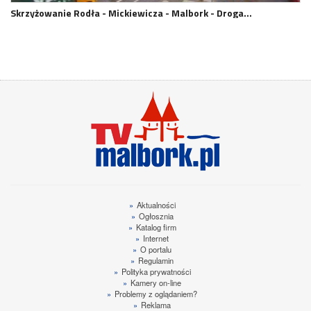
Skrzyżowanie Rodła - Mickiewicza - Malbork - Droga…
»
Aktualności
»
Ogłosznia
»
Katalog firm
»
Internet
»
O portalu
»
Regulamin
»
Polityka prywatności
»
Kamery on-line
»
Problemy z oglądaniem?
»
Reklama