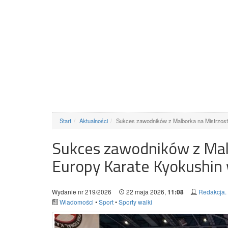
Start
Aktualności
Sukces zawodników z Malborka na Mistrzo
Sukces zawodników z Mal
Europy Karate Kyokushin
Wydanie nr 219/2026
22 maja 2026,
Redakcja.
11:08
Wiadomości
•
Sport
•
Sporty walki