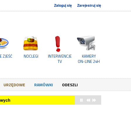
Zaloguj się
Zarejestruj się
E ZJEŚĆ
NOCLEGI
INTERWENCJE
KAMERY
TV
ON-LINE 24H
URZĘDOWE
RAMÓWKI
ODESZLI
owych