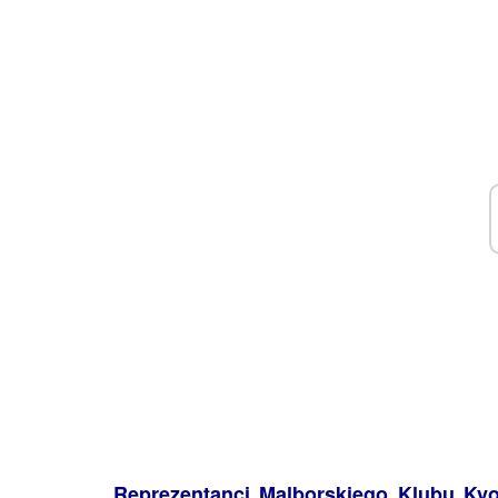
Reprezentanci Malborskiego Klubu Kyo