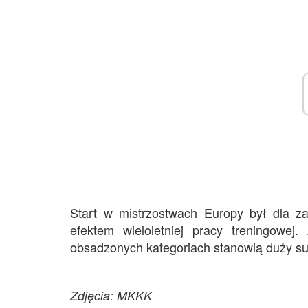
Start w mistrzostwach Europy był dla 
efektem wieloletniej pracy treningowej
obsadzonych kategoriach stanowią duży su
Zdjęcia: MKKK