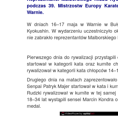
podczas 39. Mistrzostw Europy Karat
Warnie.
W dniach 16–17 maja w Warnie w Bułga
Kyokushin. W wydarzeniu uczestniczyło o
nie zabrakło reprezentantów Malborskiego 
Pierwszego dnia do rywalizacji przystąpil
startował w kategorii kata oraz kumite c
rywalizował w kategorii kata chłopców 14–1
Drugiego dnia na matach zaprezentowało 
Senpai Patryk Majer startował w kata i ku
Rudzki rywalizował w kumite w tej samej 
18–34 lat wystąpili sensei Marcin Kondra 
medal.