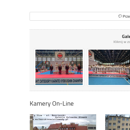
Prze
Gale
Kliknij w 
Kamery On-Line