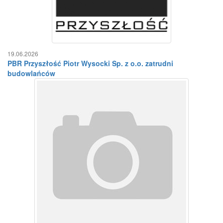
19.06.2026
PBR Przyszłość Piotr Wysocki Sp. z o.o. zatrudni
budowlańców