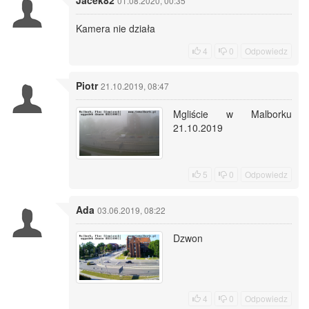
Jacek82
01.08.2020, 00:35
Kamera nie działa
4
0
Odpowiedz
Piotr
21.10.2019, 08:47
Mgliście w Malborku
21.10.2019
5
0
Odpowiedz
Ada
03.06.2019, 08:22
Dzwon
4
0
Odpowiedz