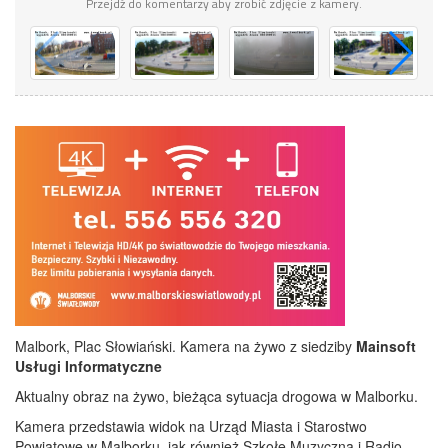
Przejdź do komentarzy aby zrobić zdjęcie z kamery.
Malbork, Plac Słowiański. Kamera na żywo z siedziby
Mainsoft
Usługi Informatyczne
Aktualny obraz na żywo, bieżąca sytuacja drogowa w Malborku.
Kamera przedstawia widok na Urząd Miasta i Starostwo
Powiatowe w Malborku, jak również Szkołę Muzyczną i Radio