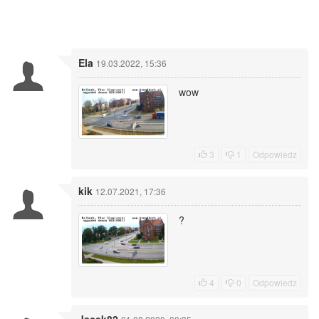
Ela
19.03.2022, 15:36
wow
3
1
Odpowiedz
kik
12.07.2021, 17:36
?
4
0
Odpowiedz