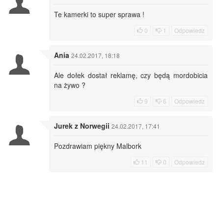
Te kamerki to super sprawa !
0
1
Odpowiedz
Ania
24.02.2017, 18:18
Ale dołek dostał reklamę, czy będą mordobicia
na żywo ?
9
6
Odpowiedz
Jurek z Norwegii
24.02.2017, 17:41
Pozdrawiam piękny Malbork
11
0
Odpowiedz