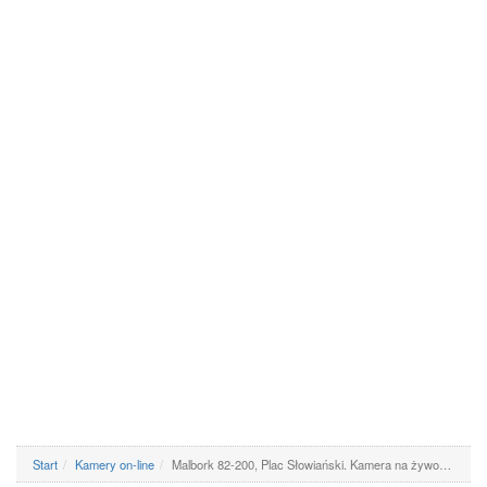
Start
Kamery on-line
Malbork 82-200, Plac Słowiański. Kamera na żywo…