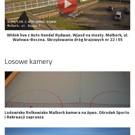
Widok live z Auto Handel Rydwan. Wjazd na mosty. Malbork, ul.
Wałowa-Boczna. Skrzyżowanie dróg krajowych nr 22 i 55
Losowe kamery
Lodowisko Rolkowisko Malbork kamera na żywo. Ośrodek Sportu
i Rekreacji zaprasza