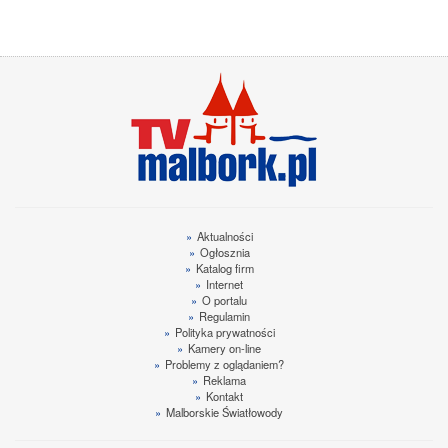
»
Aktualności
»
Ogłosznia
»
Katalog firm
»
Internet
»
O portalu
»
Regulamin
»
Polityka prywatności
»
Kamery on-line
»
Problemy z oglądaniem?
»
Reklama
»
Kontakt
»
Malborskie Światłowody