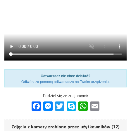
Odtwarzacz nie chce działać?
Odtwórz za pomocą odtwarzacza na Twoim urządzeniu
.
Podziel się ze znajomymi:
Facebook
Messenger
Twitter
Skype
WhatsApp
Email
Zdjęcia z kamery zrobione przez użytkowników (12)