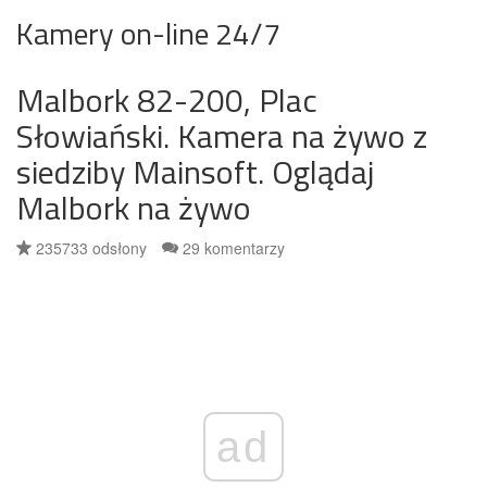
Kamery on-line 24/7
Malbork 82-200, Plac
Słowiański. Kamera na żywo z
siedziby Mainsoft. Oglądaj
Malbork na żywo
235733 odsłony
29 komentarzy
ad