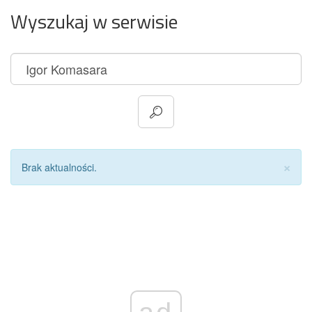
Wyszukaj w serwisie
Za
×
Brak aktualności.