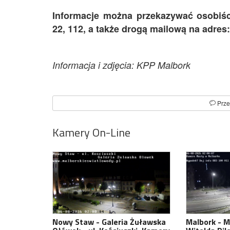
Informacje można przekazywać osobiśc
22, 112, a także drogą mailową na adres
Informacja i zdjęcia: KPP Malbork
Prze
Kamery On-Line
Nowy Staw - Galeria Żuławska
Malbork - M