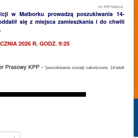
fot. KPP Malbork
icji w Malborku prowadzą poszukiwania 14-
oddalił się z miejsca zamieszkania i do chwili
.
ZNIA 2026 R. GODZ. 9:25
icer Prasowy KPP -
"
poszukiwania zostały zakończone, 14-latek