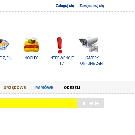
Zaloguj się
Zarejestruj się
E ZJEŚĆ
NOCLEGI
INTERWENCJE
KAMERY
TV
ON-LINE 24H
URZĘDOWE
RAMÓWKI
ODESZLI