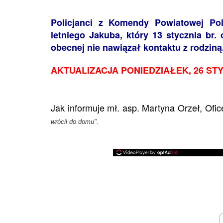
Policjanci z Komendy Powiatowej Pol
letniego Jakuba, który 13 stycznia br. 
obecnej nie nawiązał kontaktu z rodziną
AKTUALIZACJA PONIEDZIAŁEK, 26 STYC
Jak informuje mł. asp. Martyna Orzeł, Of
wrócił do domu".