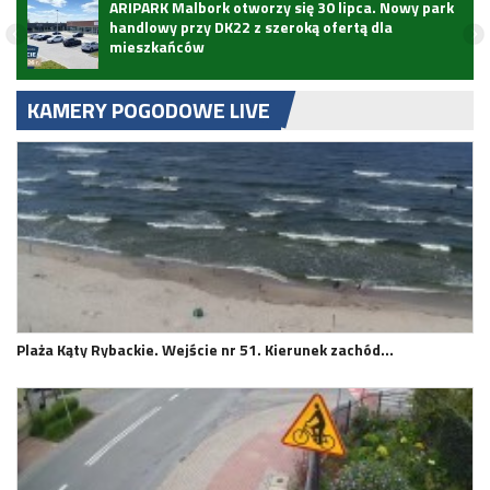
ARIPARK Malbork otworzy się 30 lipca. Nowy park
handlowy przy DK22 z szeroką ofertą dla
mieszkańców
KAMERY POGODOWE LIVE
Plaża Kąty Rybackie. Wejście nr 51. Kierunek zachód…