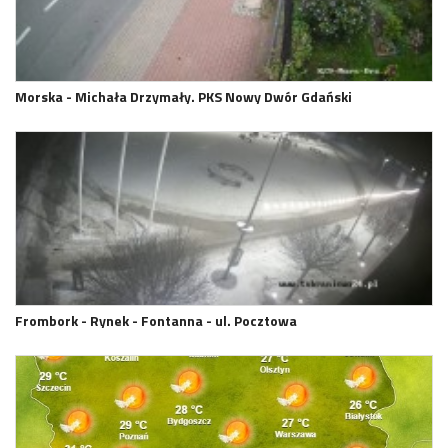
Morska - Michała Drzymały. PKS Nowy Dwór Gdański
Frombork - Rynek - Fontanna - ul. Pocztowa