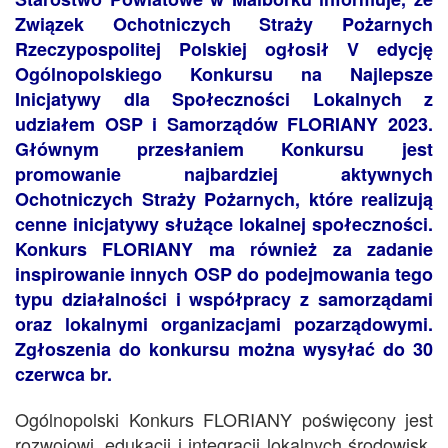
Związek Ochotniczych Straży Pożarnych
Rzeczypospolitej Polskiej ogłosił V edycję
Ogólnopolskiego Konkursu na Najlepsze
Inicjatywy dla Społeczności Lokalnych z
udziałem OSP i Samorządów FLORIANY 2023.
Głównym przesłaniem Konkursu jest
promowanie najbardziej aktywnych
Ochotniczych Straży Pożarnych, które realizują
cenne inicjatywy służące lokalnej społeczności.
Konkurs FLORIANY ma również za zadanie
inspirowanie innych OSP do podejmowania tego
typu działalności i współpracy z samorządami
oraz lokalnymi organizacjami pozarządowymi.
Zgłoszenia do konkursu można wysyłać do 30
czerwca br.
Ogólnopolski Konkurs FLORIANY poświęcony jest
rozwojowi, edukacji i integracji lokalnych środowisk.