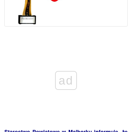
ad
Starostwo Powiatowe w Malborku informuje, że