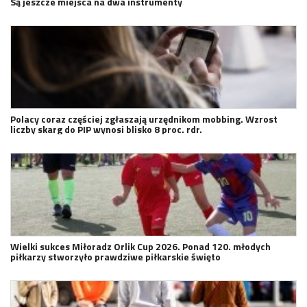
Są jeszcze miejsca na dwa instrumenty
Polacy coraz częściej zgłaszają urzędnikom mobbing. Wzrost
liczby skarg do PIP wynosi blisko 8 proc. rdr.
Wielki sukces Miłoradz Orlik Cup 2026. Ponad 120. młodych
piłkarzy stworzyło prawdziwe piłkarskie święto