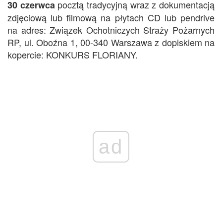
pocztą tradycyjną wraz z dokumentacją
30 czerwca
zdjęciową lub filmową na płytach CD lub pendrive
na adres: Związek Ochotniczych Straży Pożarnych
RP, ul. Oboźna 1, 00-340 Warszawa z dopiskiem na
kopercie: KONKURS FLORIANY.
ad