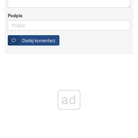
Podpis
Dodaj komentarz
ad