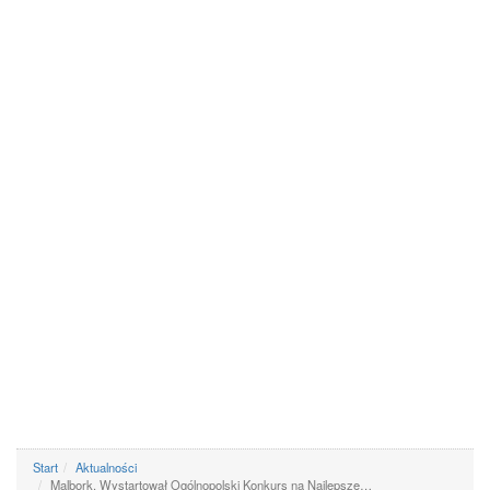
Start
Aktualności
Malbork. Wystartował Ogólnopolski Konkurs na Najlepsze…