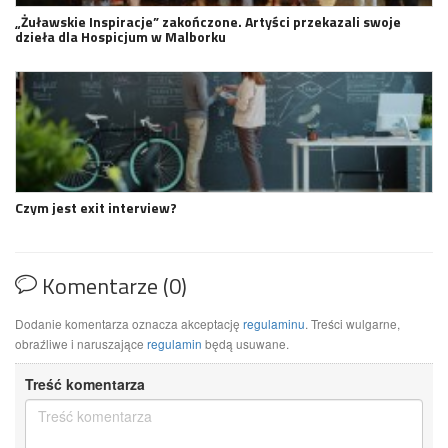
„Żuławskie Inspiracje” zakończone. Artyści przekazali swoje
dzieła dla Hospicjum w Malborku
Czym jest exit interview?
Komentarze (0)
Dodanie komentarza oznacza akceptację
regulaminu
. Treści wulgarne,
obraźliwe i naruszające
regulamin
będą usuwane.
Treść komentarza