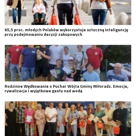
65,5 proc. młodych Polaków wykorzystuje sztuczną inteligencję
przy podejmowaniu decyzji zakupowych
Rodzinne Wędkowanie o Puchar Wójta Gminy Miłoradz. Emocje,
rywalizacja i wyjątkowe gesty nad wodą