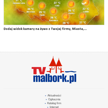
Dodaj widok kamery na żywo z Twojej firmy, Miasta,…
»
Aktualności
»
Ogłosznia
»
Katalog firm
»
Internet