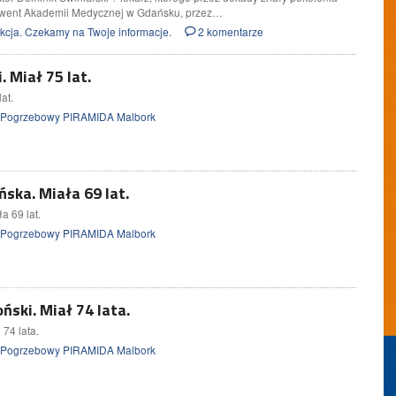
went Akademii Medycznej w Gdańsku, przez…
cja. Czekamy na Twoje informacje.
2 komentarze
 Miał 75 lat.
at.
 Pogrzebowy PIRAMIDA Malbork
ska. Miała 69 lat.
a 69 lat.
 Pogrzebowy PIRAMIDA Malbork
ski. Miał 74 lata.
74 lata.
 Pogrzebowy PIRAMIDA Malbork