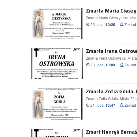
Zmarła Maria Cieszyń
Zmarła Maria Cieszyńska. Miał
23 lipca,
Zakład
10:20
Zmarła Irena Ostrows
Zmarła Irena Ostrowska. Miała 
23 lipca,
Zakład
10:03
Zmarła Zofia Gdula. 
Zmarła Zofia Gdula. Miała 72 l
21 lipca,
Zakład
13:47
Zmarł Henryk Bernaś.