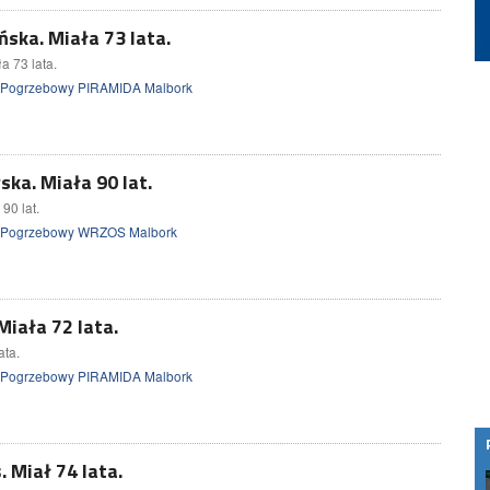
ska. Miała 73 lata.
a 73 lata.
 Pogrzebowy PIRAMIDA Malbork
ka. Miała 90 lat.
90 lat.
 Pogrzebowy WRZOS Malbork
Miała 72 lata.
ata.
 Pogrzebowy PIRAMIDA Malbork
 Miał 74 lata.
Czym jest exit interview?