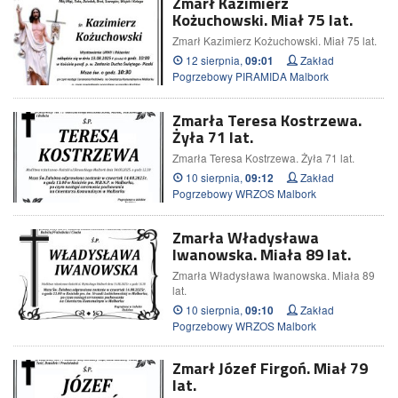
Zmarł Kazimierz
Kożuchowski. Miał 75 lat.
Zmarł Kazimierz Kożuchowski. Miał 75 lat.
12 sierpnia,
Zakład
09:01
Pogrzebowy PIRAMIDA Malbork
Zmarła Teresa Kostrzewa.
Żyła 71 lat.
Zmarła Teresa Kostrzewa. Żyła 71 lat.
10 sierpnia,
Zakład
09:12
Pogrzebowy WRZOS Malbork
Zmarła Władysława
Iwanowska. Miała 89 lat.
Zmarła Władysława Iwanowska. Miała 89
lat.
10 sierpnia,
Zakład
09:10
Pogrzebowy WRZOS Malbork
Zmarł Józef Firgoń. Miał 79
lat.