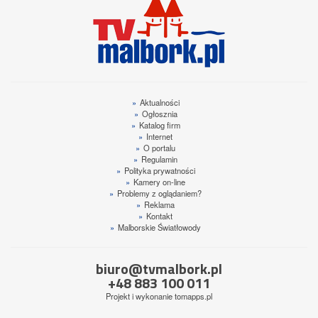
»
Aktualności
»
Ogłosznia
»
Katalog firm
»
Internet
»
O portalu
»
Regulamin
»
Polityka prywatności
»
Kamery on-line
»
Problemy z oglądaniem?
»
Reklama
»
Kontakt
»
Malborskie Światłowody
biuro@tvmalbork.pl
+48 883 100 011
Projekt i wykonanie
tomapps.pl