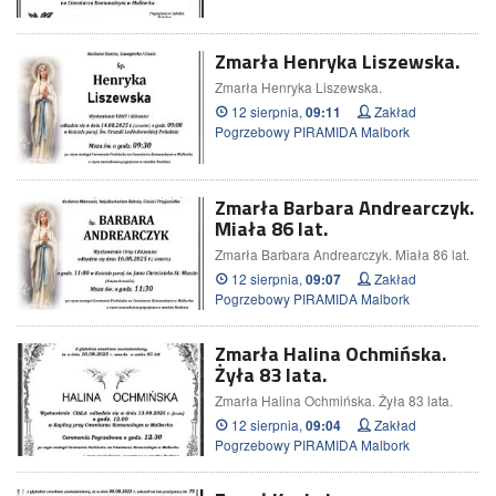
Zmarła Henryka Liszewska.
Zmarła Henryka Liszewska.
12 sierpnia,
Zakład
09:11
Pogrzebowy PIRAMIDA Malbork
Zmarła Barbara Andrearczyk.
Miała 86 lat.
Zmarła Barbara Andrearczyk. Miała 86 lat.
12 sierpnia,
Zakład
09:07
Pogrzebowy PIRAMIDA Malbork
Zmarła Halina Ochmińska.
Żyła 83 lata.
Zmarła Halina Ochmińska. Żyła 83 lata.
12 sierpnia,
Zakład
09:04
Pogrzebowy PIRAMIDA Malbork