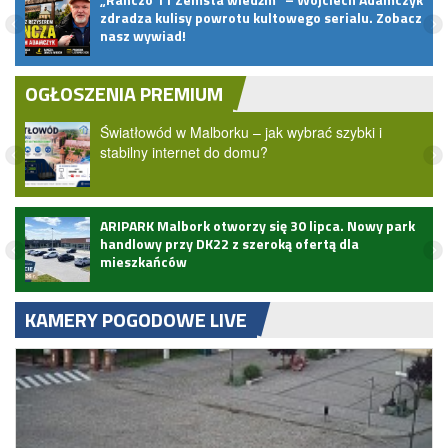
zdradza kulisy powrotu kultowego serialu. Zobacz
nasz wywiad!
OGŁOSZENIA PREMIUM
Światłowód w Malborku – jak wybrać szybki i
stabilny internet do domu?
ARIPARK Malbork otworzy się 30 lipca. Nowy park
handlowy przy DK22 z szeroką ofertą dla
mieszkańców
KAMERY POGODOWE LIVE