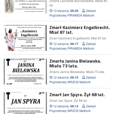
Zmarła Leonarda Broniszewska. Miała 85
lat.
13 sierpnia,
Zakład
09:20
Pogrzebowy PIRAMIDA Malbork
Zmarł Kazimierz Engelbrecht.
Miał 87 lat.
Zmarł Kazimierz Engelbrecht. Miał 87 lat.
12 sierpnia,
Zakład
09:17
Pogrzebowy PIRAMIDA Malbork
Zmarła Janina Bielawska.
Miała 73 lata.
Zmarła Janina Bielawska. Miała 73 lata.
12 sierpnia,
Zakład
09:15
Pogrzebowy WRZOS Malbork
Zmarł Jan Spyra. Żył 68 lat.
Zmarł Jan Spyra. Żył 68 lat.
12 sierpnia,
Zakład
09:13
Pogrzebowy WRZOS Malbork