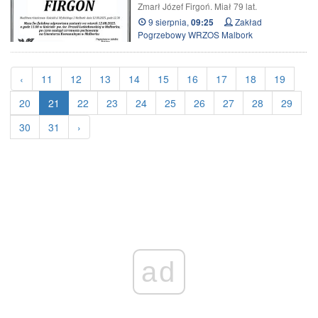
Zmarł Józef Firgoń. Miał 79 lat.
9 sierpnia,
Zakład
09:25
Pogrzebowy WRZOS Malbork
‹
11
12
13
14
15
16
17
18
19
20
21
22
23
24
25
26
27
28
29
30
31
›
ad