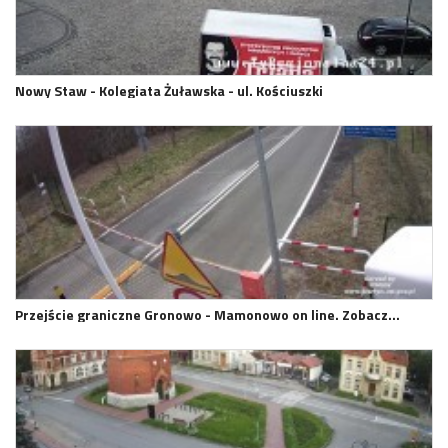
Nowy Staw - Kolegiata Żuławska - ul. Kościuszki
Przejście graniczne Gronowo - Mamonowo on line. Zobacz…