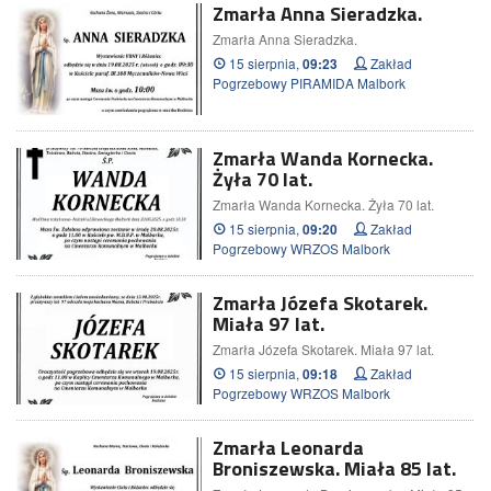
Zmarła Anna Sieradzka.
Zmarła Anna Sieradzka.
15 sierpnia,
Zakład
09:23
Pogrzebowy PIRAMIDA Malbork
Zmarła Wanda Kornecka.
Żyła 70 lat.
Zmarła Wanda Kornecka. Żyła 70 lat.
15 sierpnia,
Zakład
09:20
Pogrzebowy WRZOS Malbork
Zmarła Józefa Skotarek.
Miała 97 lat.
Zmarła Józefa Skotarek. Miała 97 lat.
15 sierpnia,
Zakład
09:18
Pogrzebowy WRZOS Malbork
Zmarła Leonarda
Broniszewska. Miała 85 lat.