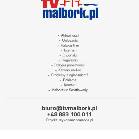
»
Aktualności
»
Ogłosznia
»
Katalog firm
»
Internet
»
O portalu
»
Regulamin
»
Polityka prywatności
»
Kamery on-line
»
Problemy z oglądaniem?
»
Reklama
»
Kontakt
»
Malborskie Światłowody
biuro@tvmalbork.pl
+48 883 100 011
Projekt i wykonanie
tomapps.pl