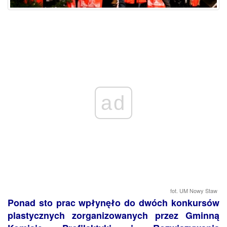
ad
fot. UM Nowy Staw
Ponad sto prac wpłynęło do dwóch konkursów
plastycznych zorganizowanych przez Gminną