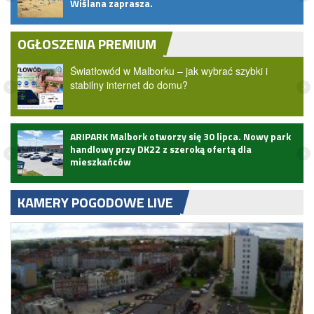
Wiślana zaprasza.
OGŁOSZENIA PREMIUM
Światłowód w Malborku – jak wybrać szybki i
stabilny internet do domu?
ARIPARK Malbork otworzy się 30 lipca. Nowy park
handlowy przy DK22 z szeroką ofertą dla
mieszkańców
KAMERY POGODOWE LIVE