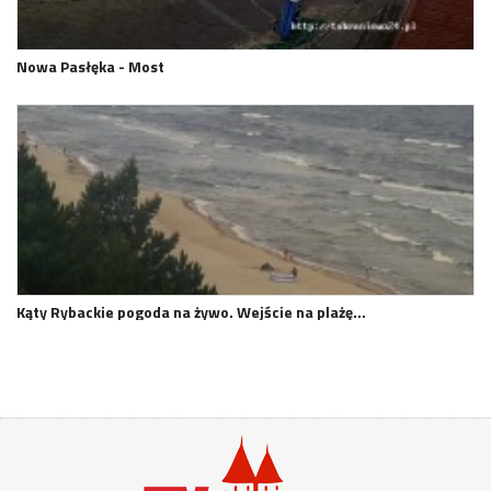
Nowa Pasłęka - Most
Kąty Rybackie pogoda na żywo. Wejście na plażę…