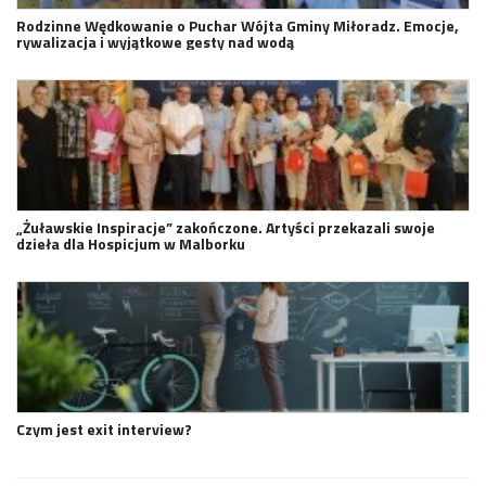
Rodzinne Wędkowanie o Puchar Wójta Gminy Miłoradz. Emocje,
rywalizacja i wyjątkowe gesty nad wodą
„Żuławskie Inspiracje” zakończone. Artyści przekazali swoje
dzieła dla Hospicjum w Malborku
Czym jest exit interview?