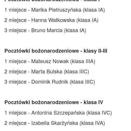
1 miejsce - Marika Pietruszyńska (klasa IA)
2 miejsce - Hanna Watkowska (klasa IA)
3 miejsce -
Bruno Marcia
(klasa IA)
Poczt
ó
wki bożonarodzeniowe - klasy II-III
1 miejsce - Mateusz Nowak (klasa IIIA)
2 miejsce - Marta Bulska (klasa IIIC)
3 miejsce - Dominik Rudnik (klasa IIIC)
Poczt
ó
wki bożonarodzeniowe
-
klasa IV
1 miejsce - Antonina Szczepańska (klasa IVC)
2 miejsce -
Izabella Skar
żyńska (klasa IVA)