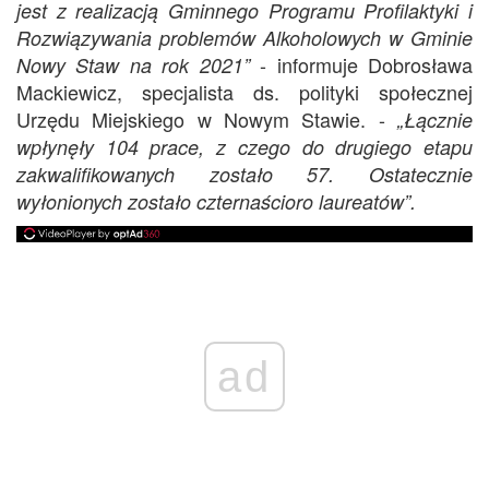
jest z realizacją Gminnego Programu Profilaktyki i
Rozwiązywania problem
ó
w Alkoholowych w Gminie
- informuje Dobrosława
Nowy Staw na rok 2021
”
Mackiewicz, specjalista ds. polityki społecznej
Urzędu Miejskiego w Nowym Stawie. -
„
Łącznie
wpłynęły 104 prace, z czego do drugiego etapu
zakwalifikowanych zostało 57. Ostatecznie
wyłonionych zostało czternaścioro laureatów
”
.
ad