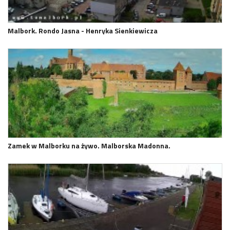
Malbork. Rondo Jasna - Henryka Sienkiewicza
Zamek w Malborku na żywo. Malborska Madonna.