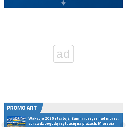
ad
PROMO ART
Wakacje 2026 startują! Zanim ruszysz nad morze,
sprawdź pogodę i sytuację na plażach. Mierzeja