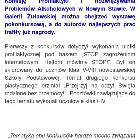
Komisję Profilaktyki i Rozwiązywania
Problemów Alkoholowych w Nowym Stawie. W
Galerii Żuławskiej można obejrzeć wystawę
pokonkursową, a do autorów najlepszych prac
trafiły już nagrody.
Pierwszy z konkursów dotyczył wykonania ulotki
profilaktycznej pod hasłem „STOP zagrożeniom
internetowym! Hejtom mówimy STOP!”. Był on
skierowany do uczniów klas V-VIII nowostawskiej
Szkoły Podstawowej. Temat drugiego konkursu
plastycznego brzmiał „Przejrzyj na oczy! Święta
rodzinne bez przemocy!”. Pocztówki nawiązujące do
tego tematu wykonali uczniowie klas I-IV.
-
„
Tematyka obu konkursów bardzo mocno związana