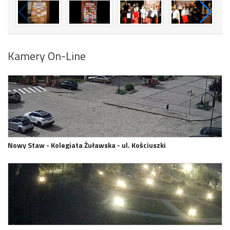
Kamery On-Line
Nowy Staw - Kolegiata Żuławska - ul. Kościuszki