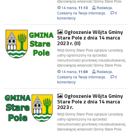
stanowiącej własność Gminy Stare Pole.
14 marca,
Redakcja.
11:13
Czekamy na Twoje informacje.
0
komentarzy
Ogłoszenie Wójta Gminy
Stare Pole z dnia 14 marca
2023 r. (II)
Wójt Gminy Stare Pole ogłasza I przetarg
ustny ograniczony na sprzedaż
nieruchomości gruntowej niezabudowanej,
stanowiącej własność Gminy Stare Pole.
14 marca,
Redakcja.
11:04
Czekamy na Twoje informacje.
0
komentarzy
Ogłoszenie Wójta Gminy
Stare Pole z dnia 14 marca
2023 r.
Wójt Gminy Stare Pole ogłasza I przetarg
ustny ograniczony na sprzedaż
nieruchomości gruntowej niezabudowanej,
stanowiącej własność Gminy Stare Pole.