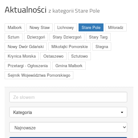
Aktualności
z kategorii Stare Pole
Malbork
Nowy Staw
Lichnowy
Stare Pole
Miłoradz
Sztum
Dzierzgoń
Stary Dzierzgoń
Stary Targ
Nowy Dwór Gdański
Mikołajki Pomorskie
Stegna
Krynica Morska
Ostaszewo
Sztutowo
Przetargi - Ogłoszenia
Gmina Malbork
Sejmik Województwa Pomorskiego
Kategoria