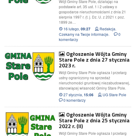
Wójt Gminy Stare Pole, działając na
podstawie art. 35 ust. 1 i 2 ustawy o
gospodarce nieruchomościami z dnia 21
sierpnia 1997 r. (t. j. Dz. U. z 2021 r. poz.
1899 ze…
16 lutego,
Redakcja.
09:27
Czekamy na Twoje informacje.
0
komentarzy
Ogłoszenie Wójta Gminy
Stare Pole z dnia 27 stycznia
2023 r.
Wójt Gminy Stare Pole ogłasza I przetarg
ustny ograniczony na sprzedaż
nieruchomości gruntowej niezabudowanej,
stanowiącej własność Gminy Stare Pole.
27 stycznia,
UG Stare Pole
15:06
0 komentarzy
Ogłoszenie Wójta Gminy
Stare Pole z dnia 25 stycznia
2022 r. (II)
Wójt Gminy Stare Pole ogłasza I przetarg