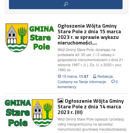
Ogłoszenie Wójta Gminy
Stare Pole z dnia 15 marca
2023 r. w sprawie wykazu
nieruchomości.…
Wójt Gminy Stare Pole, działając na
podstawie art. 35 ust. 1 i 2 ustawy o
gospodarce nieruchomościami z dnia 21
sierpnia 1997 r. (t. j. Dz. U. z 2020 r. poz.
1990 ze…
15 marca,
Redakcja.
11:57
Czekamy na Twoje informacje.
0
komentarzy
Ogłoszenie Wójta Gminy
Stare Pole z dnia 14 marca
2023 r. (III)
Wójt Gminy Stare Pole ogłasza I przetarg
ustny nieograniczony na sprzedaż
nieruchomości gruntowej niezabudowanej,