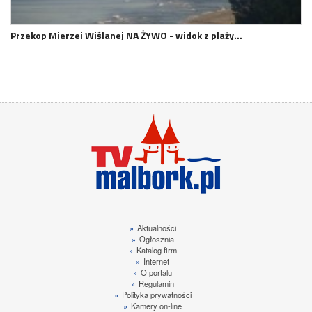
Przekop Mierzei Wiślanej NA ŻYWO - widok z plaży…
»
Aktualności
»
Ogłosznia
»
Katalog firm
»
Internet
»
O portalu
»
Regulamin
»
Polityka prywatności
»
Kamery on-line