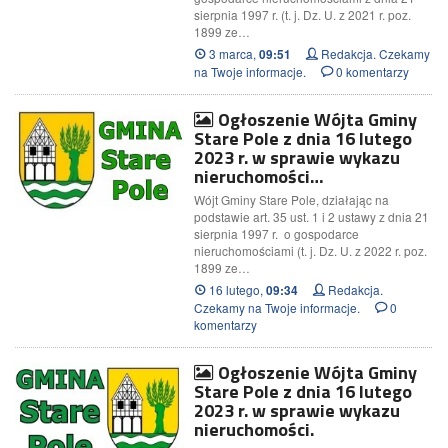
sierpnia 1997 r. (t. j. Dz. U. z 2021 r. poz.
1899 ze…
3 marca,
Redakcja. Czekamy
09:51
na Twoje informacje.
0 komentarzy
Ogłoszenie Wójta Gminy
Stare Pole z dnia 16 lutego
2023 r. w sprawie wykazu
nieruchomości…
Wójt Gminy Stare Pole, działając na
podstawie art. 35 ust. 1 i 2 ustawy z dnia 21
sierpnia 1997 r. o gospodarce
nieruchomościami (t. j. Dz. U. z 2022 r. poz.
1899 ze…
16 lutego,
Redakcja.
09:34
Czekamy na Twoje informacje.
0
komentarzy
Ogłoszenie Wójta Gminy
Stare Pole z dnia 16 lutego
2023 r. w sprawie wykazu
nieruchomości.