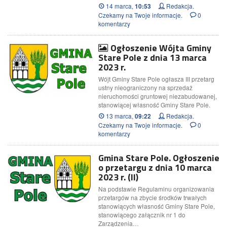
14 marca,
Redakcja.
10:53
Czekamy na Twoje informacje.
0
komentarzy
Ogłoszenie Wójta Gminy
Stare Pole z dnia 13 marca
2023 r.
Wójt Gminy Stare Pole ogłasza III przetarg
ustny nieograniczony na sprzedaż
nieruchomości gruntowej niezabudowanej,
stanowiącej własność Gminy Stare Pole.
13 marca,
Redakcja.
09:22
Czekamy na Twoje informacje.
0
komentarzy
Gmina Stare Pole. Ogłoszenie
o przetargu z dnia 10 marca
2023 r. (II)
Na podstawie Regulaminu organizowania
przetargów na zbycie środków trwałych
stanowiących własność Gminy Stare Pole,
stanowiącego załącznik nr 1 do
Zarządzenia…