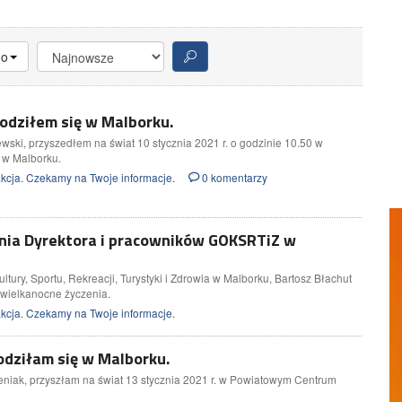
no
odziłem się w Malborku.
ki, przyszedłem na świat 10 stycznia 2021 r. o godzinie 10.50 w
w Malborku.
cja. Czekamy na Twoje informacje.
0 komentarzy
nia Dyrektora i pracowników GOKSRTiZ w
ury, Sportu, Rekreacji, Turystyki i Zdrowia w Malborku, Bartosz Błachut
 wielkanocne życzenia.
cja. Czekamy na Twoje informacje.
odziłam się w Malborku.
niak, przyszłam na świat 13 stycznia 2021 r. w Powiatowym Centrum