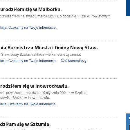
 urodziłem się w Malborku.
przyszedłem na świat 8 marca 2021 r. o godzinie 11.28 w Powiatowym
cja. Czekamy na Twoje informacje.
nia Burmistrza Miasta i Gminy Nowy Staw.
 Staw, Jerzy Szałach składa wielkanocne życzenia.
cja. Czekamy na Twoje informacje.
0 komentarzy
urodziłem się w Inowrocławiu.
, przyszedłem na świat 19 stycznia 2021 r. w Szpitalu
Ludwika Błażka w Inowrocławiu.
cja. Czekamy na Twoje informacje.
dziłam się w Sztumie.
Lokalni operatorzy budują internet blisko