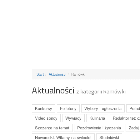
Start
Aktualności
Ramówki
Aktualności
z kategorii Ramówki
Konkursy
Felietony
Wybory - ogłoszenia
Pora
Video sondy
Wywiady
Kulinaria
Redaktor też c
Szczerze na temat
Pozdrowienia i życzenia
Zadaj
Noworodki. Witamy na świecie!
Studniówki