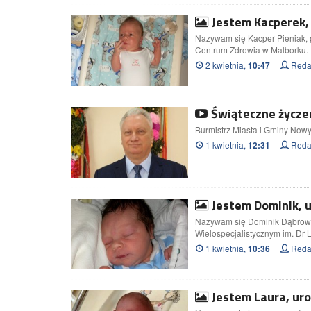
Jestem Kacperek,
Nazywam się Kacper Pieniak, 
Centrum Zdrowia w Malborku.
2 kwietnia,
Redak
10:47
Świąteczne życze
Burmistrz Miasta i Gminy Nowy
1 kwietnia,
Redak
12:31
Jestem Dominik, 
Nazywam się Dominik Dąbrowski
Wielospecjalistycznym im. Dr 
1 kwietnia,
Redak
10:36
Jestem Laura, uro