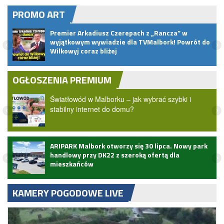
PROMO ART
rze,
Premier Arkadiusz Czerepach z „Rancza” w
a
wyjątkowym wywiadzie dla TVMalbork! Powrót do
Wilkowyj coraz bliżej
OGŁOSZENIA PREMIUM
Światłowód w Malborku – jak wybrać szybki i
stabilny internet do domu?
ARIPARK Malbork otworzy się 30 lipca. Nowy park
handlowy przy DK22 z szeroką ofertą dla
mieszkańców
KAMERY POGODOWE LIVE