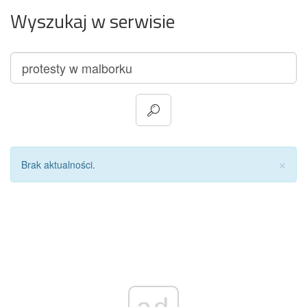
Wyszukaj w serwisie
Za
×
Brak aktualności.