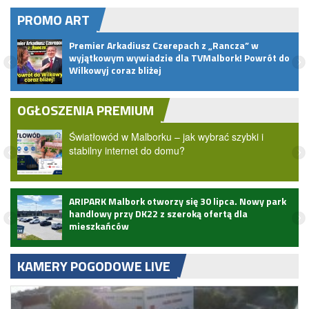
PROMO ART
Premier Arkadiusz Czerepach z „Rancza” w
wyjątkowym wywiadzie dla TVMalbork! Powrót do
Wilkowyj coraz bliżej
OGŁOSZENIA PREMIUM
Światłowód w Malborku – jak wybrać szybki i
stabilny internet do domu?
ARIPARK Malbork otworzy się 30 lipca. Nowy park
handlowy przy DK22 z szeroką ofertą dla
mieszkańców
KAMERY POGODOWE LIVE