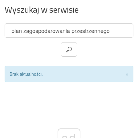
Wyszukaj w serwisie
Za
×
Brak aktualności.