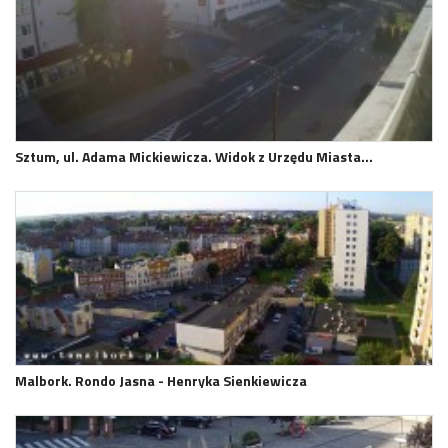
Sztum, ul. Adama Mickiewicza. Widok z Urzędu Miasta…
Malbork. Rondo Jasna - Henryka Sienkiewicza