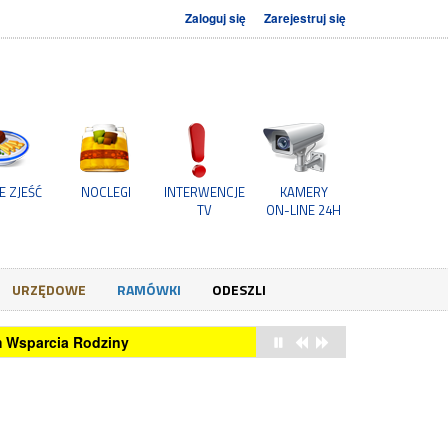
Zaloguj się
Zarejestruj się
E ZJEŚĆ
NOCLEGI
INTERWENCJE
KAMERY
TV
ON-LINE 24H
URZĘDOWE
RAMÓWKI
ODESZLI