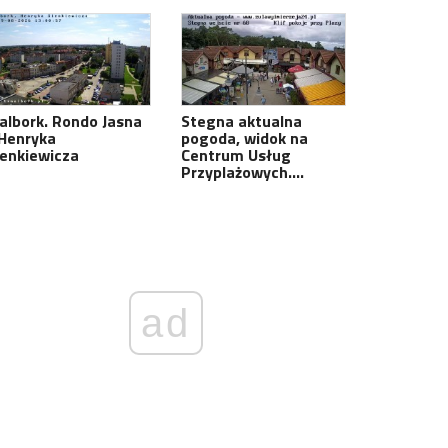
albork. Rondo Jasna
Stegna aktualna
 Henryka
pogoda, widok na
ienkiewicza
Centrum Usług
Przyplażowych.…
ad