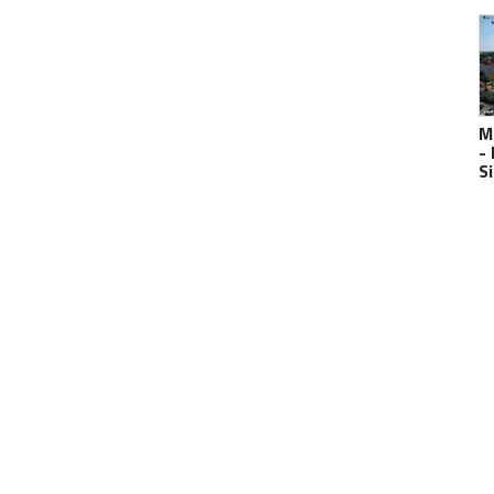
M
-
S