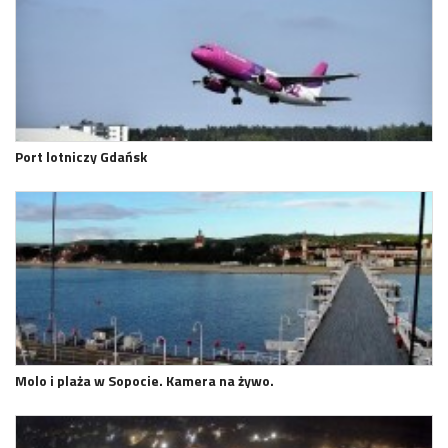
Port lotniczy Gdańsk
Molo i plaża w Sopocie. Kamera na żywo.