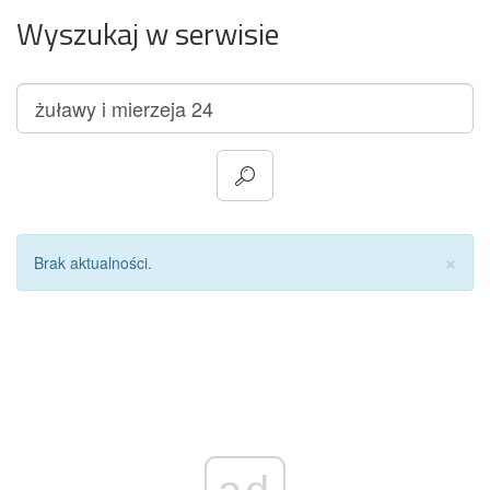
Wyszukaj w serwisie
Za
×
Brak aktualności.