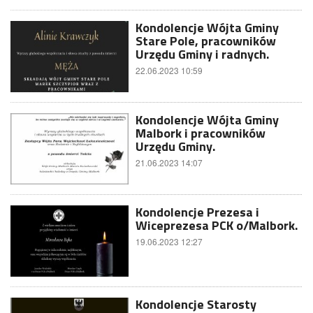
Kondolencje Wójta Gminy
Stare Pole, pracowników
Urzędu Gminy i radnych.
22.06.2023 10:59
Kondolencje Wójta Gminy
Malbork i pracowników
Urzędu Gminy.
21.06.2023 14:07
Kondolencje Prezesa i
Wiceprezesa PCK o/Malbork.
19.06.2023 12:27
Kondolencje Starosty