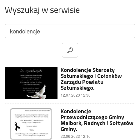
Wyszukaj w serwisie
Kondolencje Starosty
Sztumskiego i Członków
Zarządu Powiatu
Sztumskiego.
12.07.2023 12:30
Kondolencje
Przewodniczącego Gminy
Malbork, Radnych i Sołtysów
Gminy.
22.06.2023 12:10