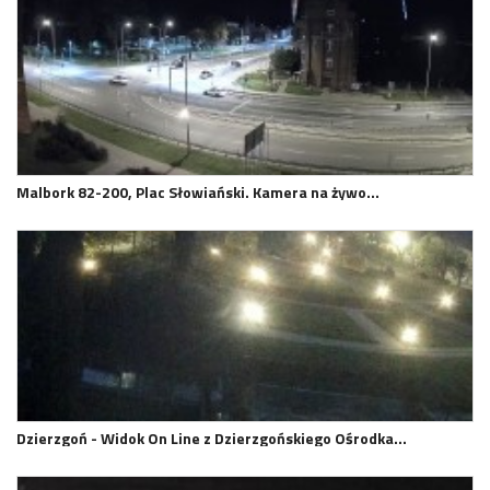
Malbork 82-200, Plac Słowiański. Kamera na żywo…
Dzierzgoń - Widok On Line z Dzierzgońskiego Ośrodka…