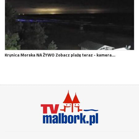
Krynica Morska NA ŻYWO Zobacz plażę teraz - kamera…