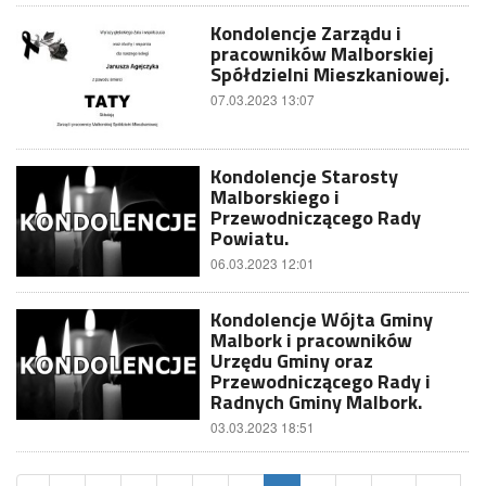
Kondolencje Zarządu i
pracowników Malborskiej
Spółdzielni Mieszkaniowej.
07.03.2023 13:07
Kondolencje Starosty
Malborskiego i
Przewodniczącego Rady
Powiatu.
06.03.2023 12:01
Kondolencje Wójta Gminy
Malbork i pracowników
Urzędu Gminy oraz
Przewodniczącego Rady i
Radnych Gminy Malbork.
03.03.2023 18:51