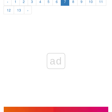
‹
1
2
3
4
5
6
7
8
9
10
11
12
13
›
ad