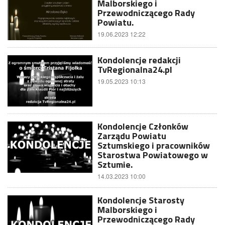
Malborskiego i
Przewodniczącego Rady
Powiatu.
19.06.2023 12:22
Kondolencje redakcji
TvRegionalna24.pl
19.05.2023 10:13
Kondolencje Członków
Zarządu Powiatu
Sztumskiego i pracowników
Starostwa Powiatowego w
Sztumie.
14.03.2023 10:00
Kondolencje Starosty
Malborskiego i
Przewodniczącego Rady