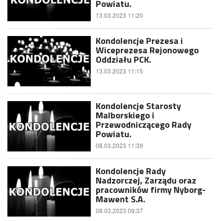
Powiatu.
13.03.2023 11:20
Kondolencje Prezesa i
Wiceprezesa Rejonowego
Oddziału PCK.
13.03.2023 11:15
Kondolencje Starosty
Malborskiego i
Przewodniczącego Rady
Powiatu.
08.03.2023 11:39
Kondolencje Rady
Nadzorczej, Zarządu oraz
pracowników firmy Nyborg-
Mawent S.A.
08.03.2023 09:37