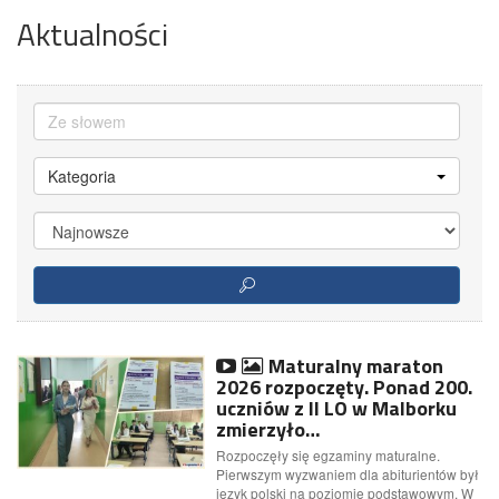
Aktualności
Kategoria
Maturalny maraton
2026 rozpoczęty. Ponad 200.
uczniów z II LO w Malborku
zmierzyło…
Rozpoczęły się egzaminy maturalne.
Pierwszym wyzwaniem dla abiturientów był
język polski na poziomie podstawowym. W