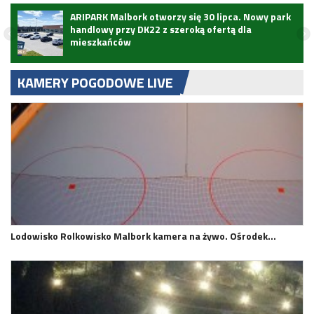
ARIPARK Malbork otworzy się 30 lipca. Nowy park
handlowy przy DK22 z szeroką ofertą dla
mieszkańców
KAMERY POGODOWE LIVE
Lodowisko Rolkowisko Malbork kamera na żywo. Ośrodek…