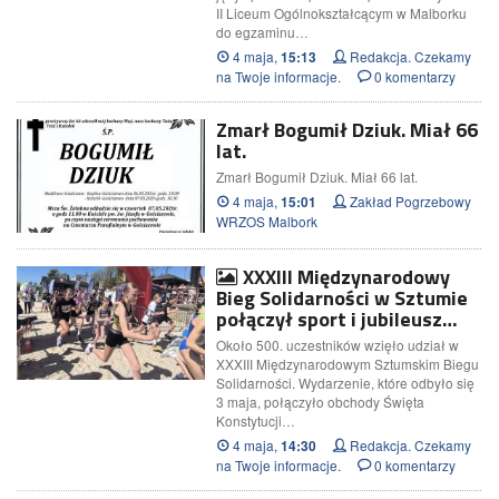
II Liceum Ogólnokształcącym w Malborku
do egzaminu…
4 maja,
Redakcja. Czekamy
15:13
na Twoje informacje.
0 komentarzy
Zmarł Bogumił Dziuk. Miał 66
lat.
Zmarł Bogumił Dziuk. Miał 66 lat.
4 maja,
Zakład Pogrzebowy
15:01
WRZOS Malbork
XXXIII Międzynarodowy
Bieg Solidarności w Sztumie
połączył sport i jubileusz…
Około 500. uczestników wzięło udział w
XXXIII Międzynarodowym Sztumskim Biegu
Solidarności. Wydarzenie, które odbyło się
3 maja, połączyło obchody Święta
Konstytucji…
4 maja,
Redakcja. Czekamy
14:30
na Twoje informacje.
0 komentarzy