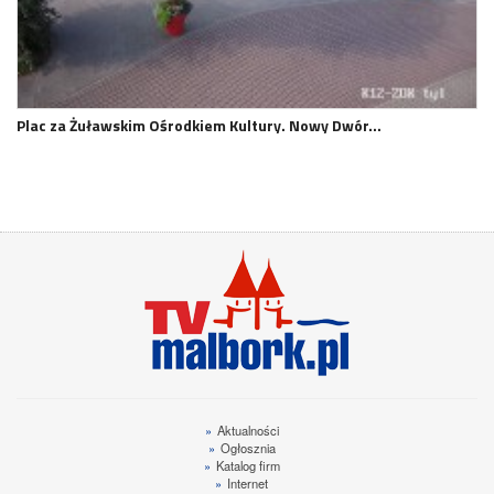
Plac za Żuławskim Ośrodkiem Kultury. Nowy Dwór…
»
Aktualności
»
Ogłosznia
»
Katalog firm
»
Internet