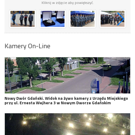
Kliknij w zdjęcie aby powiększyć.
Kamery On-Line
Nowy Dwór Gdański. Widok na żywo kamery z Urzędu Miejskiego
przy ul. Ernesta Wejhera 3 w Nowym Dworze Gdańskim