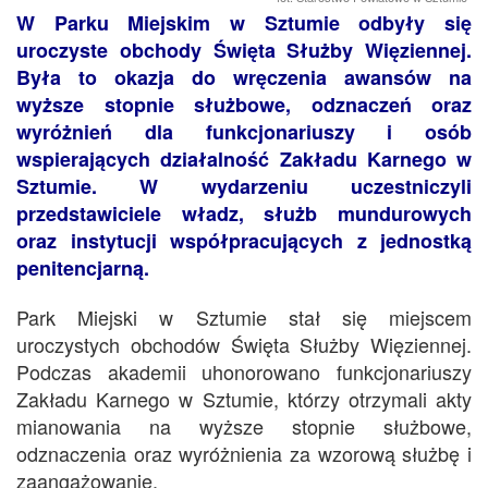
W Parku Miejskim w Sztumie odbyły się
uroczyste obchody Święta Służby Więziennej.
Była to okazja do wręczenia awansów na
wyższe stopnie służbowe, odznaczeń oraz
wyróżnień dla funkcjonariuszy i osób
wspierających działalność Zakładu Karnego w
Sztumie. W wydarzeniu uczestniczyli
przedstawiciele władz, służb mundurowych
oraz instytucji współpracujących z jednostką
penitencjarną.
Park Miejski w Sztumie stał się miejscem
uroczystych obchodów Święta Służby Więziennej.
Podczas akademii uhonorowano funkcjonariuszy
Zakładu Karnego w Sztumie, którzy otrzymali akty
mianowania na wyższe stopnie służbowe,
odznaczenia oraz wyróżnienia za wzorową służbę i
zaangażowanie.