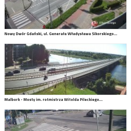
Nowy Dwór Gdański, ul. Generała Władysława Sikorskiego…
Malbork - Mosty im. rotmistrza Witolda Pileckiego…