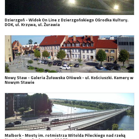
Dzierzgoń - Widok On Line z Dzierzgońskiego Ośrodka Kultury.
DOK, ul. Krzywa, ul. Żurawia
Nowy Staw - Galeria Żuławska Ołówek - ul. Kościuszki. Kamery w
Nowym Stawie
Malbork - Mosty im. rotmistrza Witolda Pileckiego nad rzeką