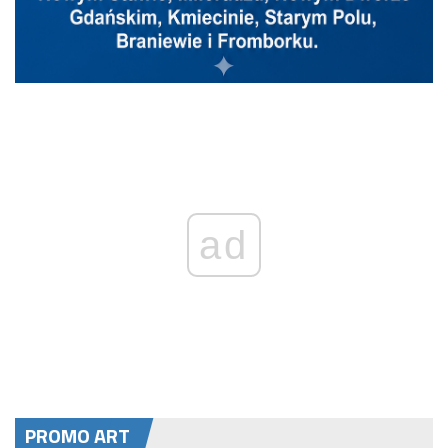
ad
PROMO ART