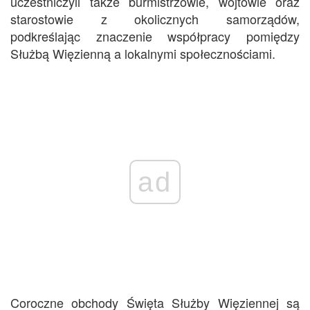
uczestniczyli także burmistrzowie, wójtowie oraz
starostowie z okolicznych samorządów,
podkreślając znaczenie współpracy pomiędzy
Służbą Więzienną a lokalnymi społecznościami.
ad
Coroczne obchody Święta Służby Więziennej są