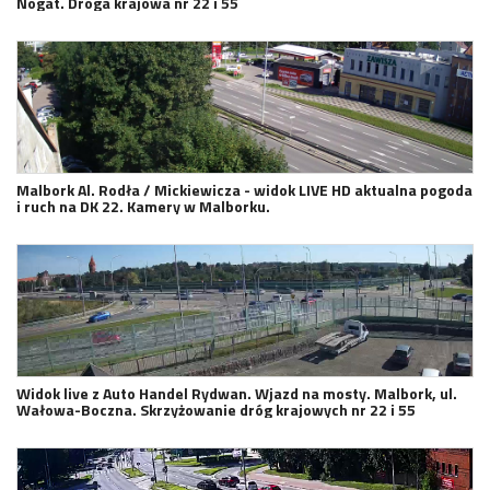
Nogat. Droga krajowa nr 22 i 55
Malbork Al. Rodła / Mickiewicza - widok LIVE HD aktualna pogoda
i ruch na DK 22. Kamery w Malborku.
Widok live z Auto Handel Rydwan. Wjazd na mosty. Malbork, ul.
Wałowa-Boczna. Skrzyżowanie dróg krajowych nr 22 i 55