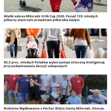
Wielki sukces Miłoradz Orlik Cup 2026. Ponad 120. młodych
piłkarzy stworzyło prawdziwe piłkarskie święto
65,5 proc. młodych Polaków wykorzystuje sztuczną inteligencję
przy podejmowaniu decyzji zakupowych
Rodzinne Wędkowanie o Puchar Wójta Gminy Miłoradz. Emocje,