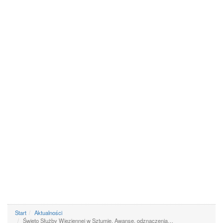
Start
Aktualności
Święto Służby Więziennej w Sztumie. Awanse, odznaczenia…