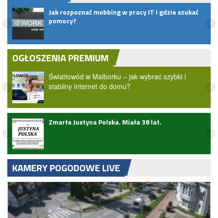
Jak rozpoznać mobbing w pracy IT i gdzie szukać
t do
pomocy?
OGŁOSZENIA PREMIUM
Światłowód w Malborku – jak wybrać szybki i
stabilny internet do domu?
Zmarła Justyna Polska. Miała 38 lat.
zji
KAMERY POGODOWE LIVE