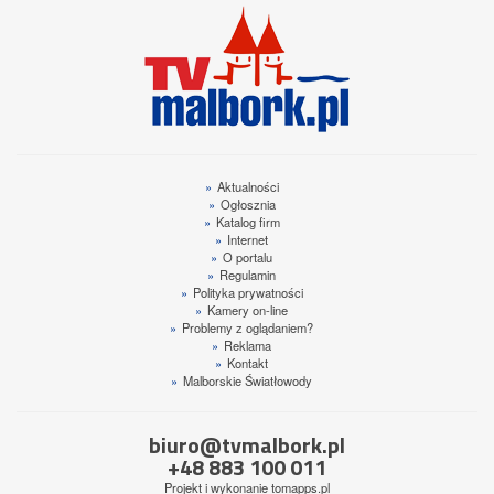
»
Aktualności
»
Ogłosznia
»
Katalog firm
»
Internet
»
O portalu
»
Regulamin
»
Polityka prywatności
»
Kamery on-line
»
Problemy z oglądaniem?
»
Reklama
»
Kontakt
»
Malborskie Światłowody
biuro@tvmalbork.pl
+48 883 100 011
Projekt i wykonanie
tomapps.pl