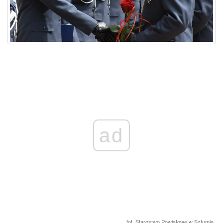
ad
fot. Starostwo Powiatowe w Sztumie