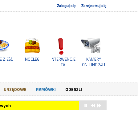
Zaloguj się
Zarejestruj się
E ZJEŚĆ
NOCLEGI
INTERWENCJE
KAMERY
TV
ON-LINE 24H
URZĘDOWE
RAMÓWKI
ODESZLI
owych