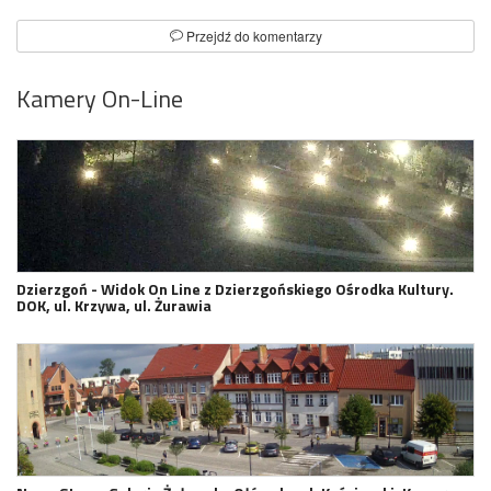
Przejdź do komentarzy
Kamery On-Line
Dzierzgoń - Widok On Line z Dzierzgońskiego Ośrodka Kultury.
DOK, ul. Krzywa, ul. Żurawia