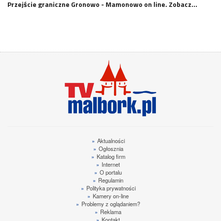
Przejście graniczne Gronowo - Mamonowo on line. Zobacz…
»
Aktualności
»
Ogłosznia
»
Katalog firm
»
Internet
»
O portalu
»
Regulamin
»
Polityka prywatności
»
Kamery on-line
»
Problemy z oglądaniem?
»
Reklama
»
Kontakt