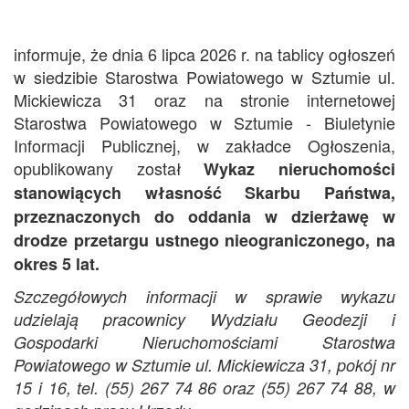
informuje, że dnia 6 lipca 2026 r. na tablicy ogłoszeń
w siedzibie Starostwa Powiatowego w Sztumie ul.
Mickiewicza 31 oraz na stronie internetowej
Starostwa Powiatowego w Sztumie - Biuletynie
Informacji Publicznej, w zakładce Ogłoszenia,
opublikowany został
Wykaz nieruchomości
stanowiących własność Skarbu Państwa,
przeznaczonych do oddania w dzierżawę w
drodze przetargu ustnego nieograniczonego, na
okres 5 lat.
Szczegółowych
informacji w sprawie
wykazu
udzielają pracownicy Wydziału Geodezji i
Gospodarki Nieruchomościami Starostwa
Powiatowego w
Sztumie
ul.
Mickiewicza
31
, pokój nr
15 i 16
, tel. (
55
)
267 74 86 oraz (55) 267 74 88, w