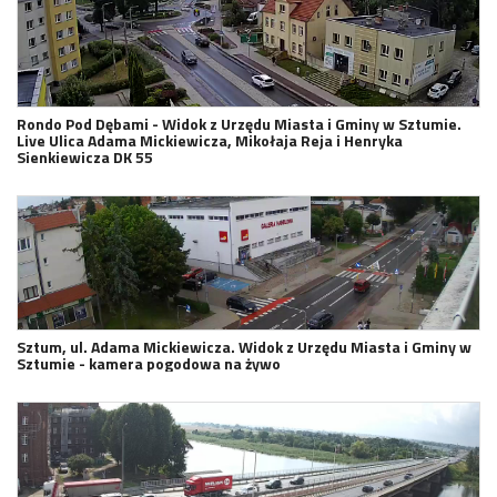
Rondo Pod Dębami - Widok z Urzędu Miasta i Gminy w Sztumie.
Live Ulica Adama Mickiewicza, Mikołaja Reja i Henryka
Sienkiewicza DK 55
Sztum, ul. Adama Mickiewicza. Widok z Urzędu Miasta i Gminy w
Sztumie - kamera pogodowa na żywo