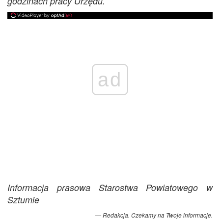
godzinach pracy Urzędu.
ad
Informacja prasowa Starostwa Powiatowego w
Sztumie
Redakcja. Czekamy na Twoje informacje.