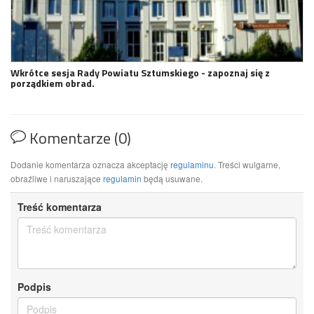
Wkrótce sesja Rady Powiatu Sztumskiego - zapoznaj się z
porządkiem obrad.
Komentarze (0)
Dodanie komentarza oznacza akceptację
regulaminu
. Treści wulgarne,
obraźliwe i naruszające
regulamin
będą usuwane.
Treść komentarza
Podpis