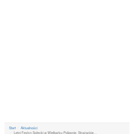
Start
Aktualności
Letni Festyn Sołecki w Wielbarku-Poligonie. Strażackie…