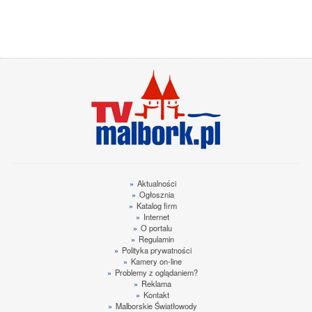
»
Aktualności
»
Ogłosznia
»
Katalog firm
»
Internet
»
O portalu
»
Regulamin
»
Polityka prywatności
»
Kamery on-line
»
Problemy z oglądaniem?
»
Reklama
»
Kontakt
»
Malborskie Światłowody