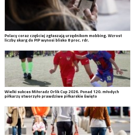
Polacy coraz częściej zgłaszają urzędnikom mobbing. Wzrost
liczby skarg do PIP wynosi blisko 8 proc. rdr.
Wielki sukces Miłoradz Orlik Cup 2026. Ponad 120. młodych
piłkarzy stworzyło prawdziwe piłkarskie święto