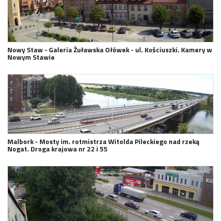
Nowy Staw - Galeria Żuławska Ołówek - ul. Kościuszki. Kamery w
Nowym Stawie
Malbork - Mosty im. rotmistrza Witolda Pileckiego nad rzeką
Nogat. Droga krajowa nr 22 i 55