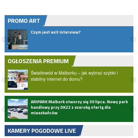
PROMO ART
.
Czym jest exit interview?
OGŁOSZENIA PREMIUM
Światłowód w Malborku – jak wybrać szybki i
stabilny internet do domu?
ARIPARK Malbork otworzy się 30 lipca. Nowy park
handlowy przy DK22 z szeroką ofertą dla
mieszkańców
KAMERY POGODOWE LIVE