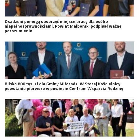
Osadzeni pomogą stworzyć miejsce pracy dla osób z
niepełnosprawnościami. Powiat Malborski podpisał ważne
porozumienie
Blisko 800 tys. zł dla Gminy Miłoradz. W Starej Kościelnicy
powstanie pierwsze w powiecie Centrum Wsparcia Rodziny