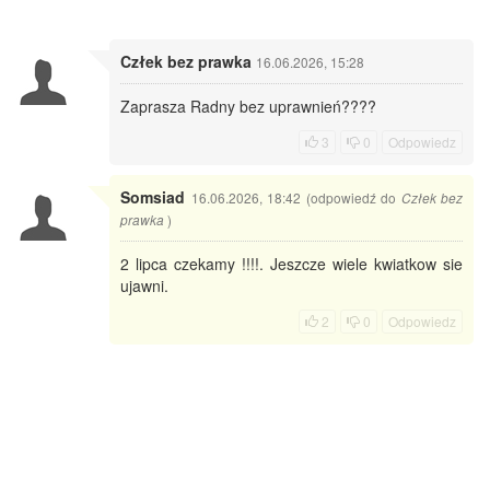
Człek bez prawka
16.06.2026, 15:28
Zaprasza Radny bez uprawnień????
3
0
Odpowiedz
Somsiad
16.06.2026, 18:42 (odpowiedź do
Człek bez
)
prawka
2 lipca czekamy !!!!. Jeszcze wiele kwiatkow sie
ujawni.
2
0
Odpowiedz