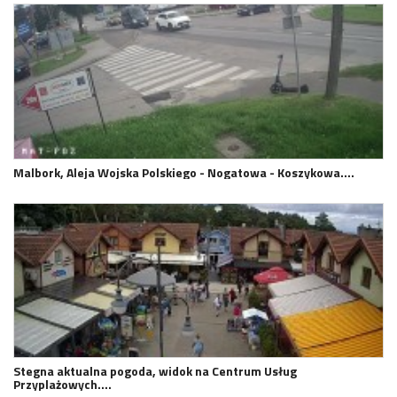
Malbork, Aleja Wojska Polskiego - Nogatowa - Koszykowa.…
Stegna aktualna pogoda, widok na Centrum Usług
Przyplażowych.…