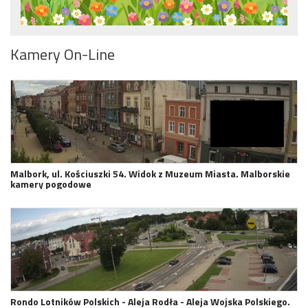
Kamery On-Line
Malbork, ul. Kościuszki 54. Widok z Muzeum Miasta. Malborskie
kamery pogodowe
Rondo Lotników Polskich - Aleja Rodła - Aleja Wojska Polskiego.