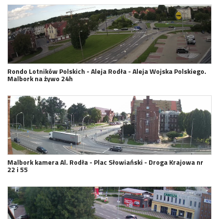
Rondo Lotników Polskich - Aleja Rodła - Aleja Wojska Polskiego.
Malbork na żywo 24h
Malbork kamera Al. Rodła - Plac Słowiański - Droga Krajowa nr
22 i 55