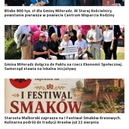
Blisko 800 tys. zł dla Gminy Miłoradz. W Starej Kościelnicy
powstanie pierwsze w powiecie Centrum Wsparcia Rodziny
Gmina Miłoradz dołącza do Paktu na rzecz Ekonomii Społecznej.
Samorząd stawia na lokalne inicjatywy
Starosta Malborski zaprasza na I Festiwal Smaków Kresowych.
Kulinarna podróż do tradycji Kresów już 22 sierpnia