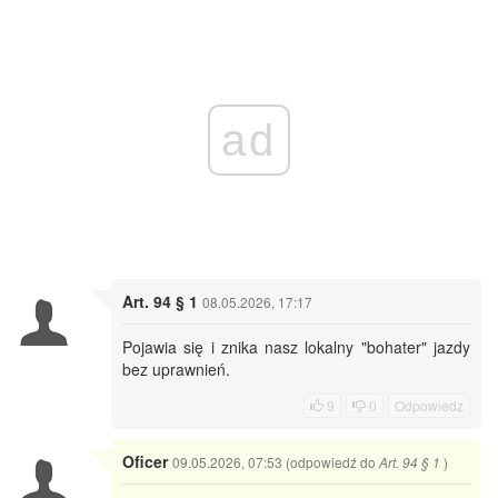
ad
Art. 94 § 1
08.05.2026, 17:17
Pojawia się i znika nasz lokalny "bohater" jazdy
bez uprawnień.
9
0
Odpowiedz
Oficer
09.05.2026, 07:53 (odpowiedź do
)
Art. 94 § 1