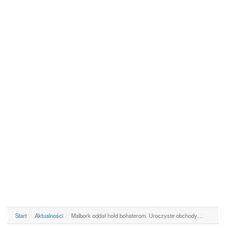
Start
Aktualności
Malbork oddał hołd bohaterom. Uroczyste obchody…