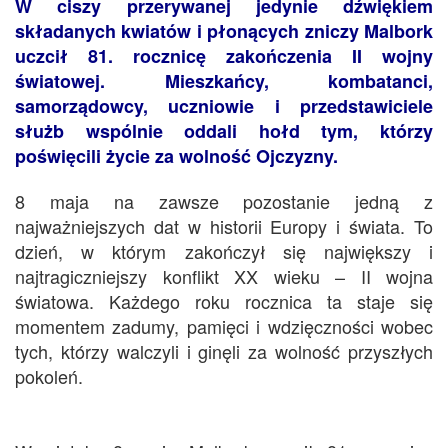
W ciszy przerywanej jedynie dźwiękiem
składanych kwiatów i płonących zniczy Malbork
uczcił 81. rocznicę zakończenia II wojny
światowej. Mieszkańcy, kombatanci,
samorządowcy, uczniowie i przedstawiciele
służb wspólnie oddali hołd tym, którzy
poświęcili życie za wolność Ojczyzny.
8 maja na zawsze pozostanie jedną z
najważniejszych dat w historii Europy i świata. To
dzień, w którym zakończył się największy i
najtragiczniejszy konflikt XX wieku – II wojna
światowa. Każdego roku rocznica ta staje się
momentem zadumy, pamięci i wdzięczności wobec
tych, którzy walczyli i ginęli za wolność przyszłych
pokoleń.