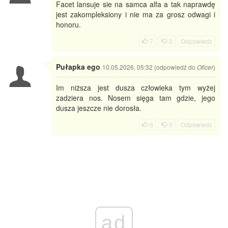
Facet lansuje sie na samca alfa a tak naprawdę
jest zakompleksiony i nie ma za grosz odwagi i
honoru.
7
0
Odpowiedz
Pułapka ego
10.05.2026, 05:32 (odpowiedź do
)
Oficer
Im niższa jest dusza człowieka tym wyżej
zadziera nos. Nosem sięga tam gdzie, jego
dusza jeszcze nie dorosła.
6
0
Odpowiedz
ad