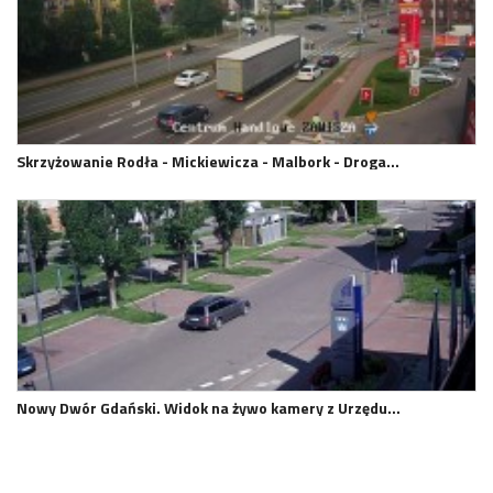
Skrzyżowanie Rodła - Mickiewicza - Malbork - Droga…
Nowy Dwór Gdański. Widok na żywo kamery z Urzędu…