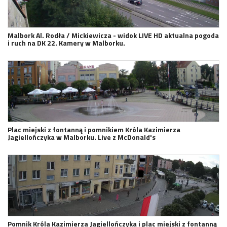
Malbork Al. Rodła / Mickiewicza - widok LIVE HD aktualna pogoda
i ruch na DK 22. Kamery w Malborku.
Plac miejski z fontanną i pomnikiem Króla Kazimierza
Jagiellończyka w Malborku. Live z McDonald's
Pomnik Króla Kazimierza Jagiellończyka i plac miejski z fontanną