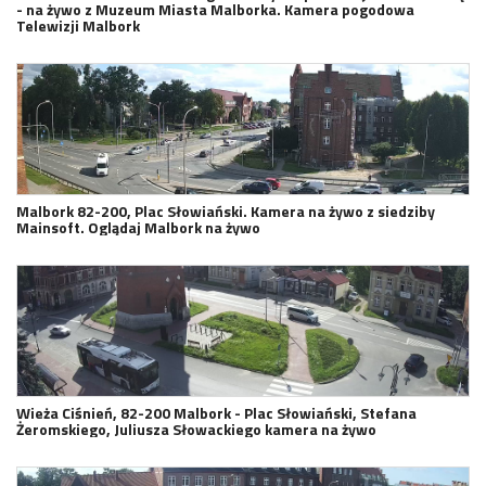
- na żywo z Muzeum Miasta Malborka. Kamera pogodowa
Telewizji Malbork
Malbork 82-200, Plac Słowiański. Kamera na żywo z siedziby
Mainsoft. Oglądaj Malbork na żywo
Wieża Ciśnień, 82-200 Malbork - Plac Słowiański, Stefana
Żeromskiego, Juliusza Słowackiego kamera na żywo