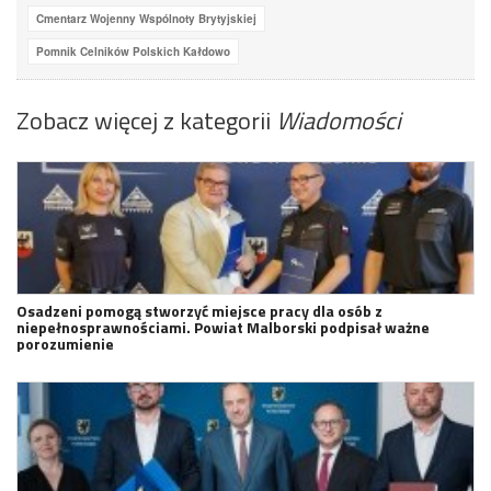
Cmentarz Wojenny Wspólnoty Brytyjskiej
Pomnik Celników Polskich Kałdowo
Zobacz więcej z kategorii
Wiadomości
Osadzeni pomogą stworzyć miejsce pracy dla osób z
niepełnosprawnościami. Powiat Malborski podpisał ważne
porozumienie