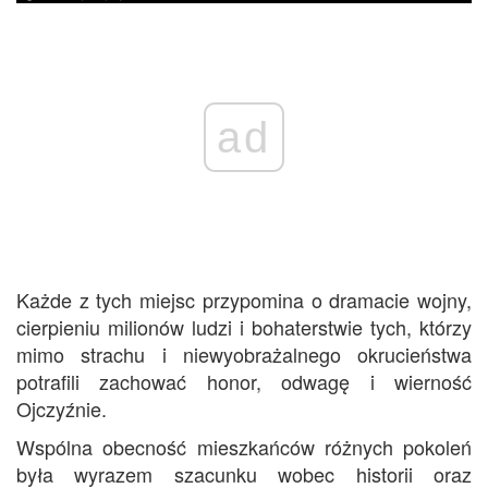
ad
Każde z tych miejsc przypomina o dramacie wojny,
cierpieniu milionów ludzi i bohaterstwie tych, którzy
mimo strachu i niewyobrażalnego okrucieństwa
potrafili zachować honor, odwagę i wierność
Ojczyźnie.
Wspólna obecność mieszkańców różnych pokoleń
była wyrazem szacunku wobec historii oraz