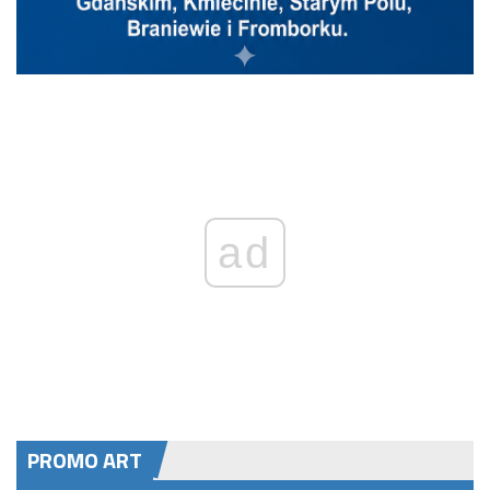
ad
PROMO ART