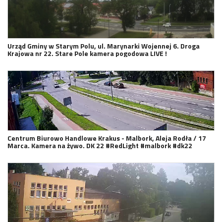
Urząd Gminy w Starym Polu, ul. Marynarki Wojennej 6. Droga
Krajowa nr 22. Stare Pole kamera pogodowa LIVE !
Centrum Biurowo Handlowe Krakus - Malbork, Aleja Rodła / 17
Marca. Kamera na żywo. DK 22 #RedLight #malbork #dk22