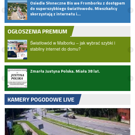
Osiedle Słoneczne Bis we Fromborku z dostępem
do superszybkiego światłowodu. Mieszkańcy
skorzystają z internetu i…
OGŁOSZENIA PREMIUM
Światłowód w Malborku – jak wybrać szybki i
stabilny internet do domu?
Zmarła Justyna Polska. Miała 38 lat.
zji
KAMERY POGODOWE LIVE