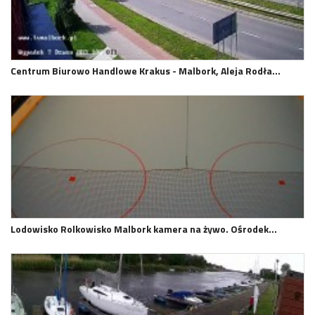
Centrum Biurowo Handlowe Krakus - Malbork, Aleja Rodła…
Lodowisko Rolkowisko Malbork kamera na żywo. Ośrodek…