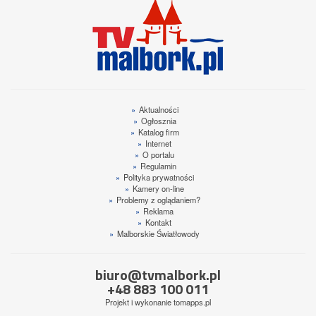
»
Aktualności
»
Ogłosznia
»
Katalog firm
»
Internet
»
O portalu
»
Regulamin
»
Polityka prywatności
»
Kamery on-line
»
Problemy z oglądaniem?
»
Reklama
»
Kontakt
»
Malborskie Światłowody
biuro@tvmalbork.pl
+48 883 100 011
Projekt i wykonanie
tomapps.pl