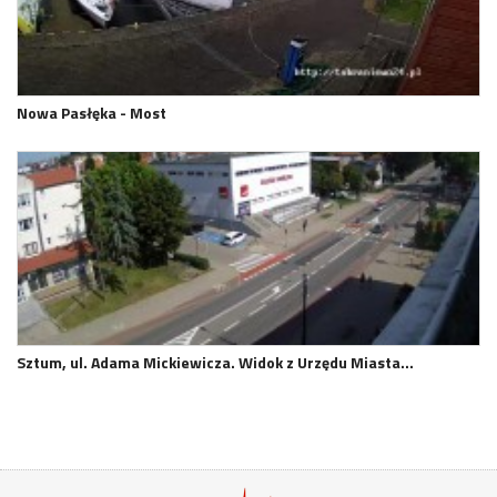
Nowa Pasłęka - Most
Sztum, ul. Adama Mickiewicza. Widok z Urzędu Miasta…