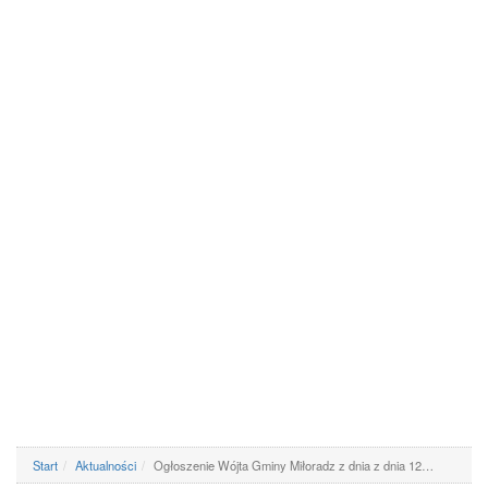
Start
Aktualności
Ogłoszenie Wójta Gminy Miłoradz z dnia z dnia 12…