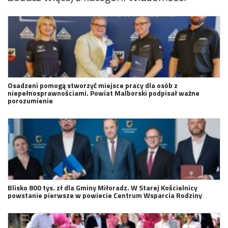
Osadzeni pomogą stworzyć miejsce pracy dla osób z
niepełnosprawnościami. Powiat Malborski podpisał ważne
porozumienie
Blisko 800 tys. zł dla Gminy Miłoradz. W Starej Kościelnicy
powstanie pierwsze w powiecie Centrum Wsparcia Rodziny