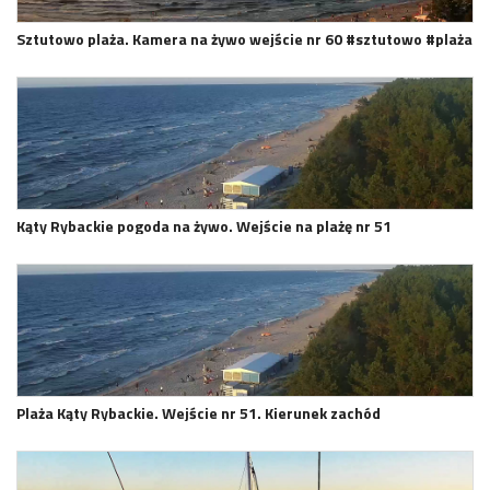
Sztutowo plaża. Kamera na żywo wejście nr 60 #sztutowo #plaża
Kąty Rybackie pogoda na żywo. Wejście na plażę nr 51
Plaża Kąty Rybackie. Wejście nr 51. Kierunek zachód