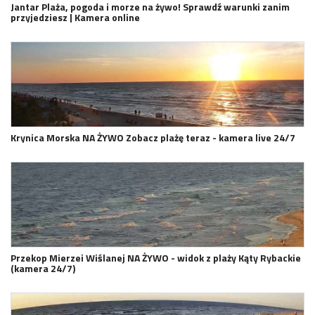
Jantar Plaża, pogoda i morze na żywo! Sprawdź warunki zanim
przyjedziesz | Kamera online
Krynica Morska NA ŻYWO Zobacz plażę teraz - kamera live 24/7
Przekop Mierzei Wiślanej NA ŻYWO - widok z plaży Kąty Rybackie
(kamera 24/7)