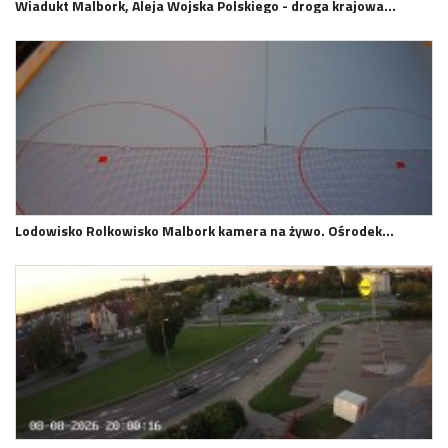
Wiadukt Malbork, Aleja Wojska Polskiego - droga krajowa…
Lodowisko Rolkowisko Malbork kamera na żywo. Ośrodek…