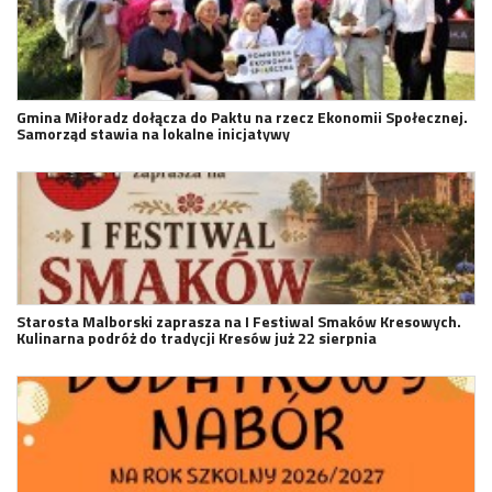
Gmina Miłoradz dołącza do Paktu na rzecz Ekonomii Społecznej.
Samorząd stawia na lokalne inicjatywy
Starosta Malborski zaprasza na I Festiwal Smaków Kresowych.
Kulinarna podróż do tradycji Kresów już 22 sierpnia