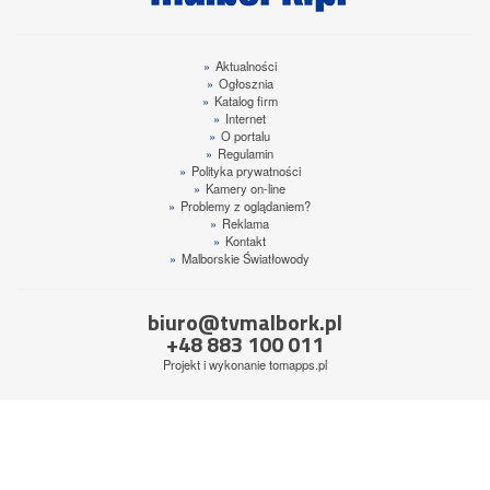
»
Aktualności
»
Ogłosznia
»
Katalog firm
»
Internet
»
O portalu
»
Regulamin
»
Polityka prywatności
»
Kamery on-line
»
Problemy z oglądaniem?
»
Reklama
»
Kontakt
»
Malborskie Światłowody
biuro@tvmalbork.pl
+48 883 100 011
Projekt i wykonanie
tomapps.pl