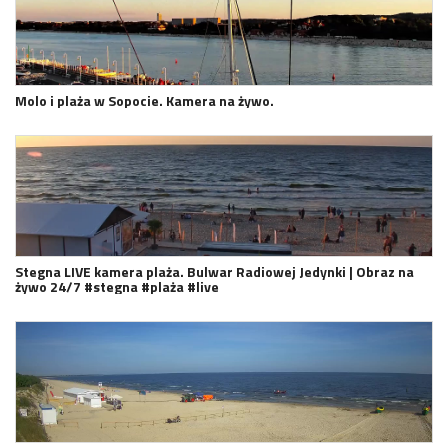
Molo i plaża w Sopocie. Kamera na żywo.
Stegna LIVE kamera plaża. Bulwar Radiowej Jedynki | Obraz na
żywo 24/7 #stegna #plaża #live