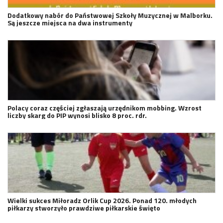
Dodatkowy nabór do Państwowej Szkoły Muzycznej w Malborku.
Są jeszcze miejsca na dwa instrumenty
Polacy coraz częściej zgłaszają urzędnikom mobbing. Wzrost
liczby skarg do PIP wynosi blisko 8 proc. rdr.
Wielki sukces Miłoradz Orlik Cup 2026. Ponad 120. młodych
piłkarzy stworzyło prawdziwe piłkarskie święto