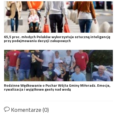
65,5 proc. młodych Polaków wykorzystuje sztuczną inteligencję
przy podejmowaniu decyzji zakupowych
Rodzinne Wędkowanie o Puchar Wójta Gminy Miłoradz. Emocje,
rywalizacja i wyjątkowe gesty nad wodą
Komentarze (0)