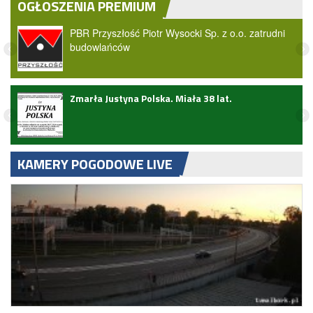
OGŁOSZENIA PREMIUM
PBR Przyszłość Piotr Wysocki Sp. z o.o. zatrudni
budowlańców
ark
Zmarła Justyna Polska. Miała 38 lat.
KAMERY POGODOWE LIVE