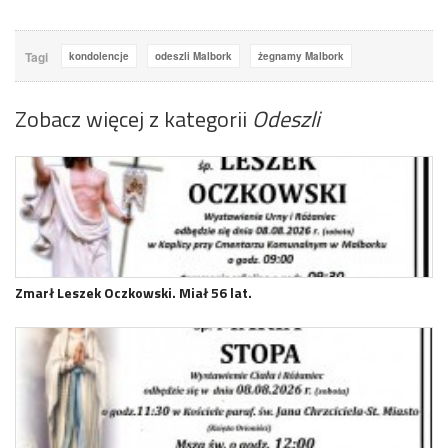
Tagi
kondolencje
odeszli Malbork
żegnamy Malbork
Zobacz więcej z kategorii
Odeszli
Zmarł Leszek Oczkowski. Miał 56 lat.