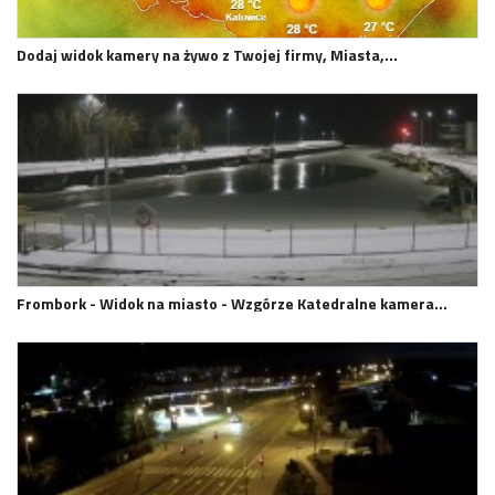
Dodaj widok kamery na żywo z Twojej firmy, Miasta,…
Frombork - Widok na miasto - Wzgórze Katedralne kamera…