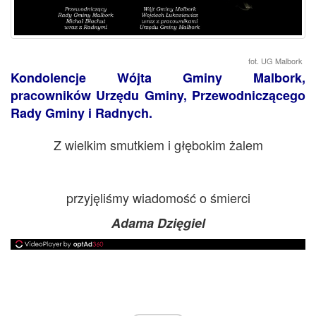
fot. UG Malbork
Kondolencje Wójta Gminy Malbork,
pracowników Urzędu Gminy, Przewodniczącego
Rady Gminy i Radnych.
Z wielkim smutkiem i głębokim żalem
przyjęliśmy wiadomość o śmierci
Adama Dzięgiel