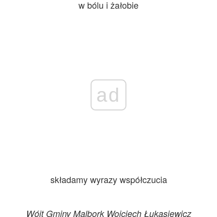
w bólu i żałobie
ad
składamy wyrazy współczucia
Wójt Gminy Malbork Wojciech Łukasiewicz