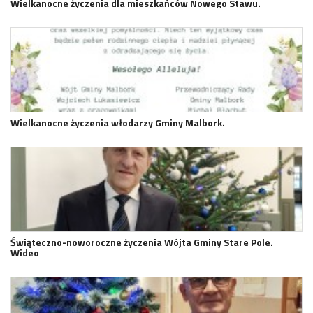
Wielkanocne życzenia dla mieszkańców Nowego Stawu.
Wielkanocne życzenia włodarzy Gminy Malbork.
Świąteczno-noworoczne życzenia Wójta Gminy Stare Pole.
Wideo