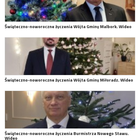
Świąteczno-noworoczne życzenia Wójta Gminy Malbork. Wideo
Świąteczno-noworoczne życzenia Wójta Gminy Miłoradz. Wideo
Świąteczno-noworoczne życzenia Burmistrza Nowego Stawu.
Wideo