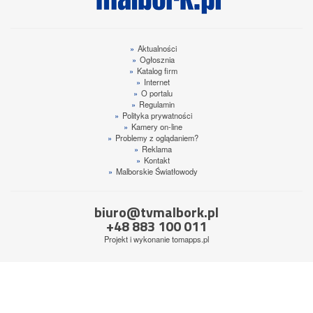
»
Aktualności
»
Ogłosznia
»
Katalog firm
»
Internet
»
O portalu
»
Regulamin
»
Polityka prywatności
»
Kamery on-line
»
Problemy z oglądaniem?
»
Reklama
»
Kontakt
»
Malborskie Światłowody
biuro@tvmalbork.pl
+48 883 100 011
Projekt i wykonanie
tomapps.pl