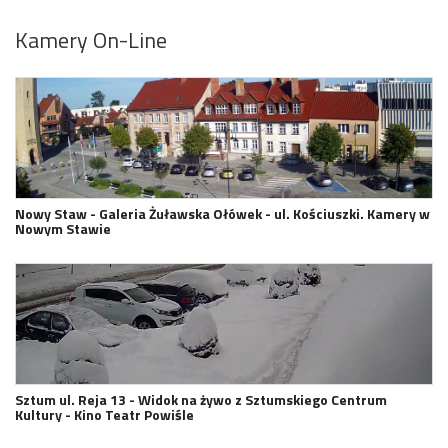
Kamery On-Line
Nowy Staw - Galeria Żuławska Ołówek - ul. Kościuszki. Kamery w
Nowym Stawie
Sztum ul. Reja 13 - Widok na żywo z Sztumskiego Centrum
Kultury - Kino Teatr Powiśle