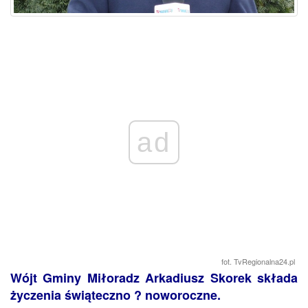
ad
fot. TvRegionalna24.pl
Wójt Gminy Miłoradz Arkadiusz Skorek składa
życzenia świąteczno ? noworoczne.