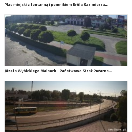
Plac miejski z fontanną i pomnikiem Króla Kazimierza…
Józefa Wybickiego Malbork - Państwowa Straż Pożarna…