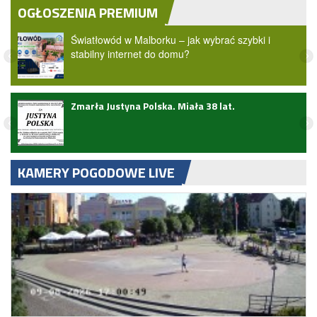
OGŁOSZENIA PREMIUM
Światłowód w Malborku – jak wybrać szybki i
stabilny internet do domu?
Zmarła Justyna Polska. Miała 38 lat.
zji
KAMERY POGODOWE LIVE