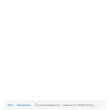
Start
Aktualności
Życzenia świąteczno – noworoczne Wójta Gminy…