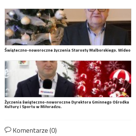
Świąteczno-noworoczne życzenia Starosty Malborskiego. Wideo
Życzenia świąteczno-noworoczne Dyrektora Gminnego Ośrodka
Kultury i Sportu w Miłoradzu.
Komentarze (0)