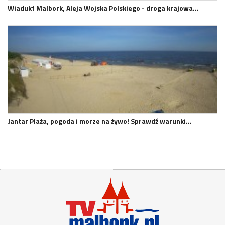
Wiadukt Malbork, Aleja Wojska Polskiego - droga krajowa…
Jantar Plaża, pogoda i morze na żywo! Sprawdź warunki…