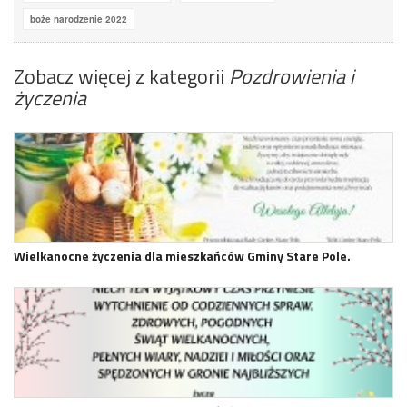
boże narodzenie 2022
Zobacz więcej z kategorii
Pozdrowienia i
życzenia
Wielkanocne życzenia dla mieszkańców Gminy Stare Pole.