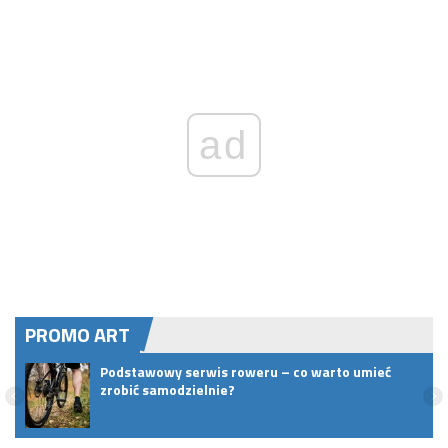
ad
PROMO ART
Podstawowy serwis roweru – co warto umieć
zrobić samodzielnie?