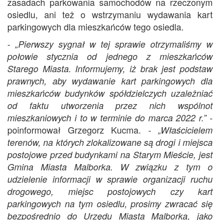
zasadach parkowania samochodów na rzeczonym
osiedlu, ani też o wstrzymaniu wydawania kart
parkingowych dla mieszkańców tego osiedla.
-
„Pierwszy sygnał w tej sprawie otrzymaliśmy w
połowie stycznia od jednego z mieszkańców
Starego Miasta.
Informujemy, iż brak jest podstaw
prawnych, aby wydawanie kart parkingowych dla
mieszkańców budynków spółdzielczych uzależniać
od faktu utworzenia przez nich wspólnot
-
mieszkaniowych i to w terminie do marca 2022 r.”
poinformował Grzegorz Kucma. -
„
Właścicielem
terenów, na których zlokalizowane są drogi i miejsca
postojowe przed budynkami na Starym Mieście, jest
Gmina Miasta Malborka. W związku z tym o
udzielenie informacji w sprawie organizacji ruchu
drogowego, miejsc postojowych czy kart
parkingowych na tym osiedlu, prosimy zwracać się
bezpośrednio do Urzędu Miasta Malborka, jako