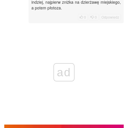
indziej, najpierw zniżka na dzierżawę miejskiego,
a potem płotoza.
0
0
Odpowiedz
ad