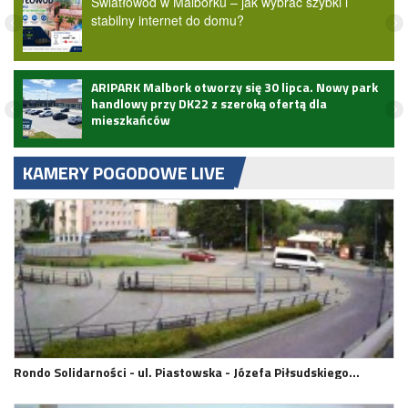
Światłowód w Malborku – jak wybrać szybki i
stabilny internet do domu?
ARIPARK Malbork otworzy się 30 lipca. Nowy park
handlowy przy DK22 z szeroką ofertą dla
mieszkańców
KAMERY POGODOWE LIVE
Rondo Solidarności - ul. Piastowska - Józefa Piłsudskiego…