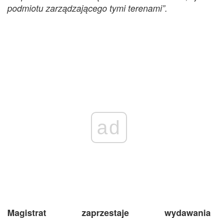
podmiotu zarządzającego tymi terenami”.
ad
Magistrat zaprzestaje wydawania