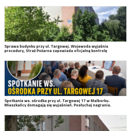
Sprawa budynku przy ul. Targowej. Wojewoda wyjaśnia
procedury, Straż Pożarna zapowiada oficjalną kontrolę
Spotkanie ws. ośrodka przy ul. Targowej 17 w Malborku.
Mieszkańcy domagają się wyjaśnień. Posłuchaj nagrania.