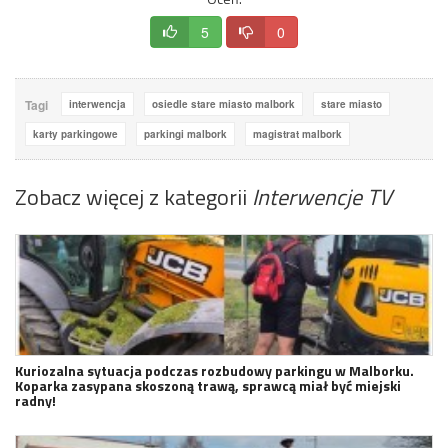
5
0
Tagi
interwencja
osiedle stare miasto malbork
stare miasto
karty parkingowe
parkingi malbork
magistrat malbork
Zobacz więcej z kategorii
Interwencje TV
Kuriozalna sytuacja podczas rozbudowy parkingu w Malborku.
Koparka zasypana skoszoną trawą, sprawcą miał być miejski
radny!