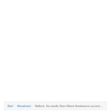
Start
Aktualności
Malbork. Na osiedlu Stare Miasto likwidowane są karty…