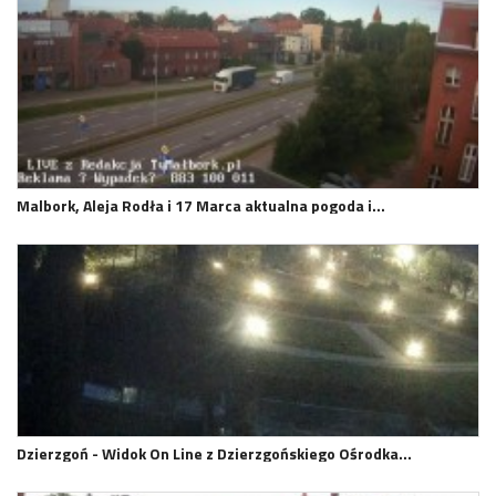
Malbork, Aleja Rodła i 17 Marca aktualna pogoda i…
Dzierzgoń - Widok On Line z Dzierzgońskiego Ośrodka…