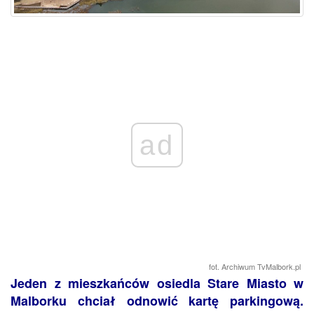
ad
fot. Archiwum TvMalbork.pl
Jeden z mieszkańców osiedla Stare Miasto w
Malborku chciał odnowić kartę parkingową.