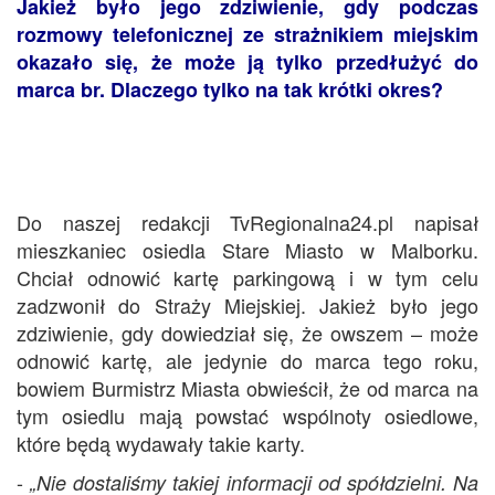
Jakież było jego zdziwienie, gdy podczas
rozmowy telefonicznej ze strażnikiem miejskim
okazało się, że może ją tylko przedłużyć do
marca br. Dlaczego tylko na tak krótki okres?
Do naszej redakcji TvRegionalna24.pl napisał
mieszkaniec osiedla Stare Miasto w Malborku.
Chciał odnowić kartę parkingową i w tym celu
zadzwonił do Straży Miejskiej. Jakież było jego
zdziwienie, gdy dowiedział się, że owszem – może
odnowić kartę, ale jedynie do marca tego roku,
bowiem Burmistrz Miasta obwieścił, że od marca na
tym osiedlu mają powstać wspólnoty osiedlowe,
które będą wydawały takie karty.
-
„Nie dostaliśmy takiej informacji od spółdzielni. Na