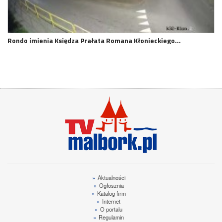
Rondo imienia Księdza Prałata Romana Kłonieckiego…
»
Aktualności
»
Ogłosznia
»
Katalog firm
»
Internet
»
O portalu
»
Regulamin