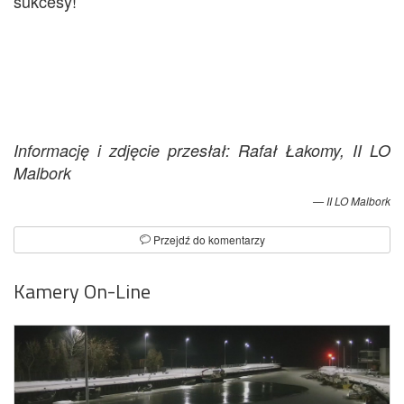
sukcesy!
Informację i zdjęcie przesłał: Rafał Łakomy, II LO
Malbork
II LO Malbork
Przejdź do komentarzy
Kamery On-Line