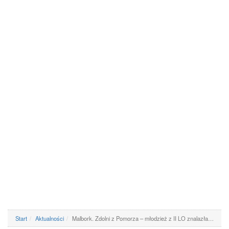
Start
Aktualności
Malbork. Zdolni z Pomorza – młodzież z II LO znalazła…