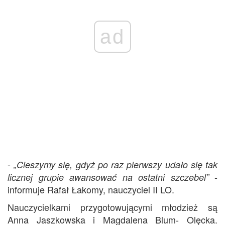
ad
-
„Cieszymy się, gdyż po raz pierwszy udało się tak
-
licznej grupie awansować na ostatni szczebel”
informuje Rafał Łakomy, nauczyciel II LO.
Nauczycielkami przygotowującymi młodzież są
Anna Jaszkowska i Magdalena Blum- Olęcka.