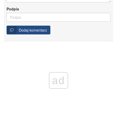
Podpis
Dodaj komentarz
ad