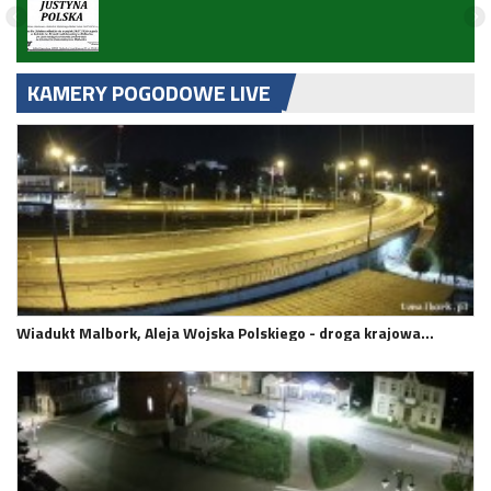
KAMERY POGODOWE LIVE
Wiadukt Malbork, Aleja Wojska Polskiego - droga krajowa…