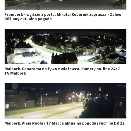
Frombork - wyjście z portu. Mikołaj Kopernik zaprasza - Zalew
Wiślany aktualna pogoda
Malbork. Panorama na żywo z wieżowca. Kamery on-line 24/7 -
TV Malbork
Malbork, Aleja Rodła i 17 Marca aktualna pogoda i ruch na DK 22