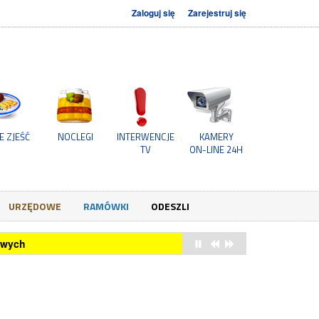
Zaloguj się
Zarejestruj się
E ZJEŚĆ
NOCLEGI
INTERWENCJE
KAMERY
TV
ON-LINE 24H
URZĘDOWE
RAMÓWKI
ODESZLI
owych