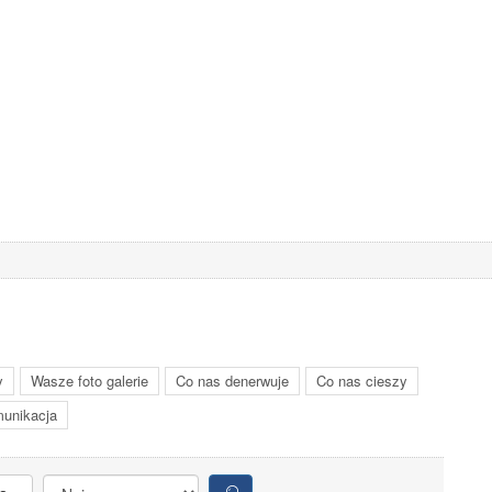
y
Wasze foto galerie
Co nas denerwuje
Co nas cieszy
unikacja