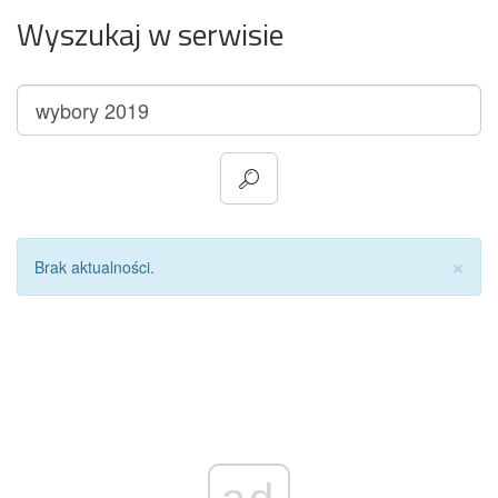
Wyszukaj w serwisie
Za
×
Brak aktualności.