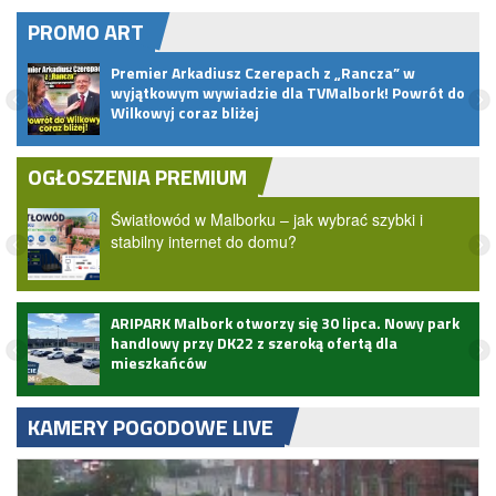
PROMO ART
Premier Arkadiusz Czerepach z „Rancza” w
wyjątkowym wywiadzie dla TVMalbork! Powrót do
Wilkowyj coraz bliżej
OGŁOSZENIA PREMIUM
Światłowód w Malborku – jak wybrać szybki i
stabilny internet do domu?
ARIPARK Malbork otworzy się 30 lipca. Nowy park
handlowy przy DK22 z szeroką ofertą dla
mieszkańców
KAMERY POGODOWE LIVE