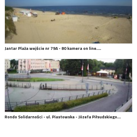
Jantar Plaża wejście nr 79A - 80 kamera on line.…
Rondo Solidarności - ul. Piastowska - Józefa Piłsudskiego…