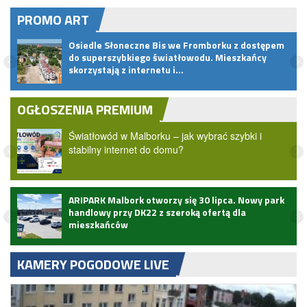
PROMO ART
.
Osiedle Słoneczne Bis we Fromborku z dostępem
do superszybkiego światłowodu. Mieszkańcy
skorzystają z internetu i…
OGŁOSZENIA PREMIUM
Światłowód w Malborku – jak wybrać szybki i
stabilny internet do domu?
ARIPARK Malbork otworzy się 30 lipca. Nowy park
handlowy przy DK22 z szeroką ofertą dla
mieszkańców
KAMERY POGODOWE LIVE