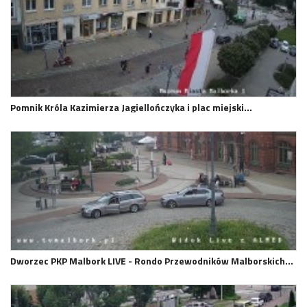
Pomnik Króla Kazimierza Jagiellończyka i plac miejski…
Dworzec PKP Malbork LIVE - Rondo Przewodników Malborskich…