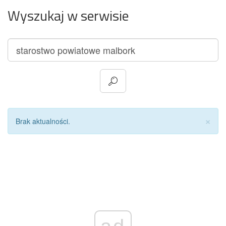
Wyszukaj w serwisie
Za
×
Brak aktualności.