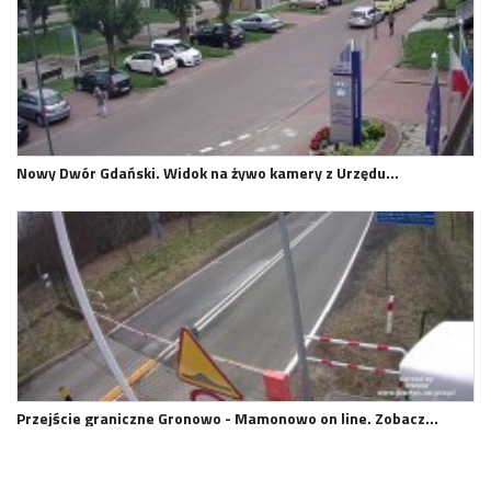
Nowy Dwór Gdański. Widok na żywo kamery z Urzędu…
Przejście graniczne Gronowo - Mamonowo on line. Zobacz…