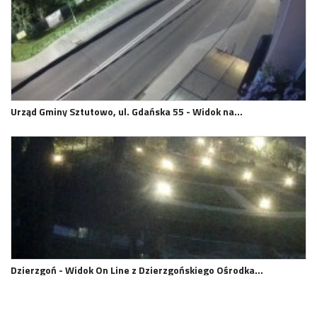
Urząd Gminy Sztutowo, ul. Gdańska 55 - Widok na…
Dzierzgoń - Widok On Line z Dzierzgońskiego Ośrodka…