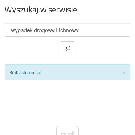
Wyszukaj w serwisie
Za
×
Brak aktualności.