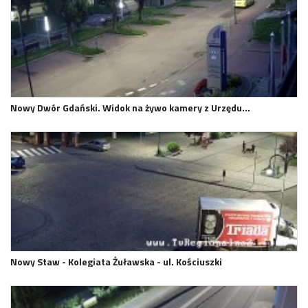
Nowy Dwór Gdański. Widok na żywo kamery z Urzędu…
Nowy Staw - Kolegiata Żuławska - ul. Kościuszki