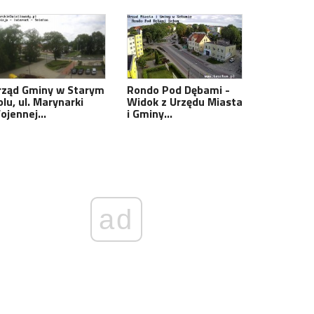
rząd Gminy w Starym
Rondo Pod Dębami -
lu, ul. Marynarki
Widok z Urzędu Miasta
ojennej…
i Gminy…
ad