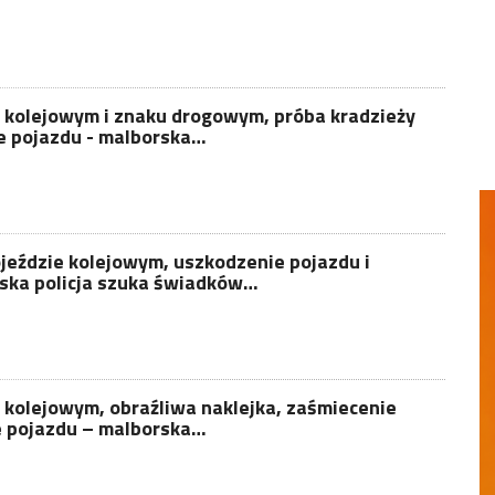
ie kolejowym i znaku drogowym, próba kradzieży
ie pojazdu - malborska…
ojeździe kolejowym, uszkodzenie pojazdu i
ska policja szuka świadków…
e kolejowym, obraźliwa naklejka, zaśmiecenie
e pojazdu – malborska…