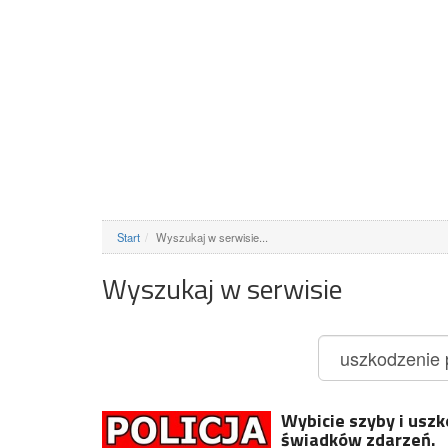
Start
Wyszukaj w serwisie...
Wyszukaj w serwisie
Wybicie szyby i usz
świadków zdarzeń.