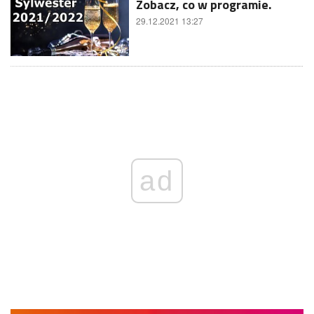
Zobacz, co w programie.
29.12.2021 13:27
ad