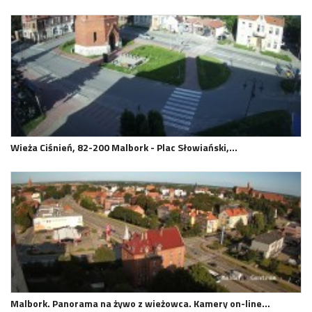
Wieża Ciśnień, 82-200 Malbork - Plac Słowiański,…
Malbork. Panorama na żywo z wieżowca. Kamery on-line…