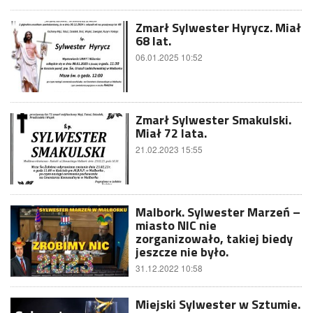
Zmarł Sylwester Hyrycz. Miał
68 lat.
06.01.2025 10:52
Zmarł Sylwester Smakulski.
Miał 72 lata.
21.02.2023 15:55
Malbork. Sylwester Marzeń –
miasto NIC nie
zorganizowało, takiej biedy
jeszcze nie było.
31.12.2022 10:58
Miejski Sylwester w Sztumie.