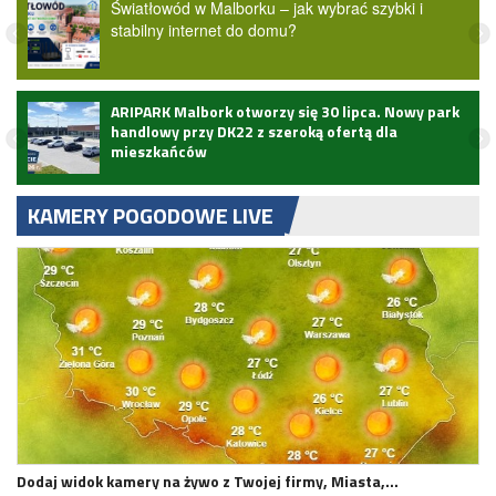
Światłowód w Malborku – jak wybrać szybki i
stabilny internet do domu?
ARIPARK Malbork otworzy się 30 lipca. Nowy park
handlowy przy DK22 z szeroką ofertą dla
mieszkańców
KAMERY POGODOWE LIVE
Dodaj widok kamery na żywo z Twojej firmy, Miasta,…