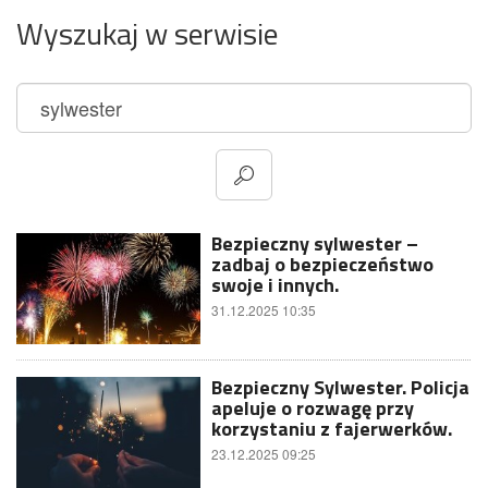
Wyszukaj w serwisie
Bezpieczny sylwester –
zadbaj o bezpieczeństwo
swoje i innych.
31.12.2025 10:35
Bezpieczny Sylwester. Policja
apeluje o rozwagę przy
korzystaniu z fajerwerków.
23.12.2025 09:25