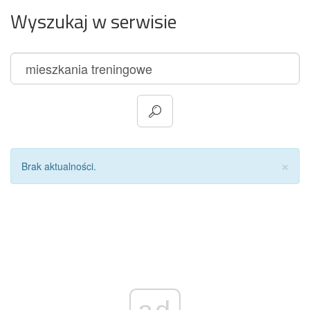
Wyszukaj w serwisie
Za
×
Brak aktualności.