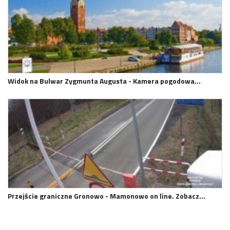
Widok na Bulwar Zygmunta Augusta - Kamera pogodowa…
Przejście graniczne Gronowo - Mamonowo on line. Zobacz…