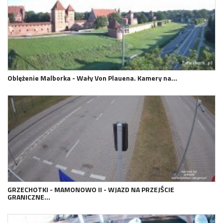
Oblężenie Malborka - Wały Von Plauena. Kamery na…
GRZECHOTKI - MAMONOWO II - WJAZD NA PRZEJŚCIE
GRANICZNE…