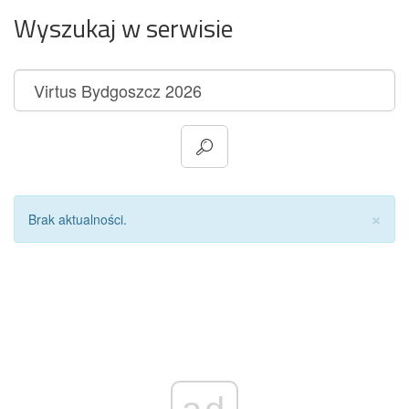
Wyszukaj w serwisie
Za
×
Brak aktualności.