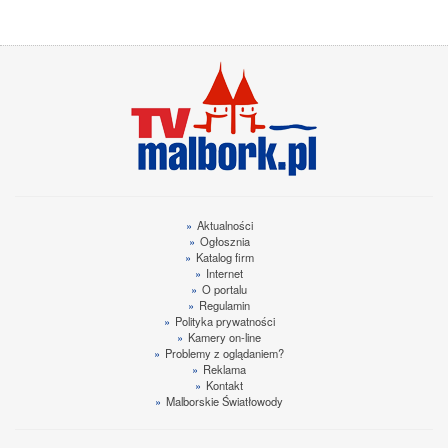
»
Aktualności
»
Ogłosznia
»
Katalog firm
»
Internet
»
O portalu
»
Regulamin
»
Polityka prywatności
»
Kamery on-line
»
Problemy z oglądaniem?
»
Reklama
»
Kontakt
»
Malborskie Światłowody