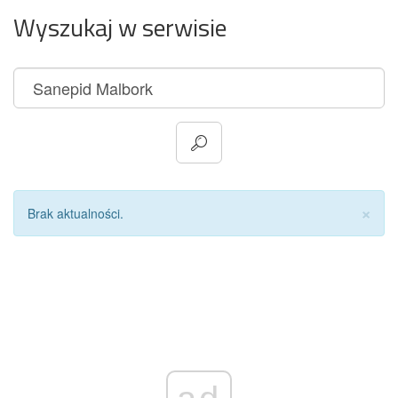
Wyszukaj w serwisie
Za
×
Brak aktualności.