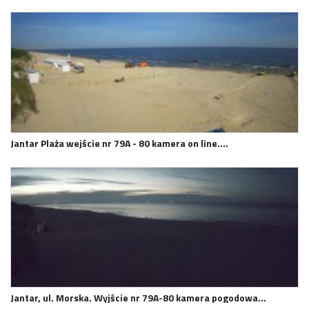
Jantar Plaża wejście nr 79A - 80 kamera on line.…
Jantar, ul. Morska. Wyjście nr 79A-80 kamera pogodowa…