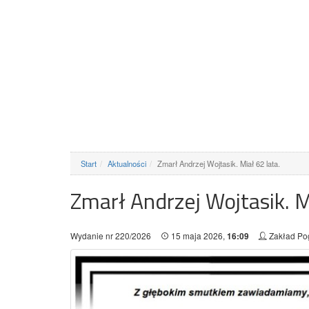
Start
Aktualności
Zmarł Andrzej Wojtasik. Miał 62 lata.
Zmarł Andrzej Wojtasik. M
Wydanie nr 220/2026
15 maja 2026,
Zakład Po
16:09