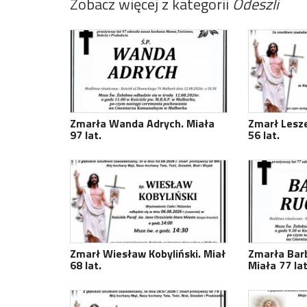
Zobacz więcej z kategorii
Odeszli
Zmarła Wanda Adrych. Miała
Zmarł Lesze
97 lat.
56 lat.
Zmarł Wiesław Kobyliński. Miał
Zmarła Bar
68 lat.
Miała 77 lat