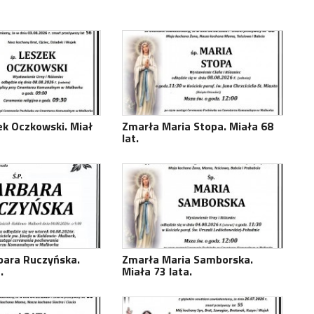
k Oczkowski. Miał
Zmarła Maria Stopa. Miała 68
lat.
bara Ruczyńska.
Zmarła Maria Samborska.
.
Miała 73 lata.