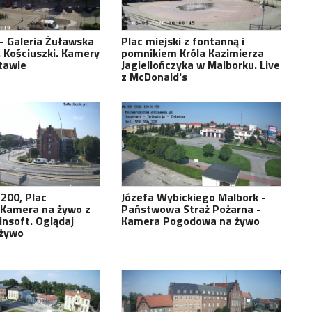
- Galeria Żuławska
Plac miejski z fontanną i
. Kościuszki. Kamery
pomnikiem Króla Kazimierza
tawie
Jagiellończyka w Malborku. Live
z McDonald's
200, Plac
Józefa Wybickiego Malbork -
 Kamera na żywo z
Państwowa Straż Pożarna -
insoft. Oglądaj
Kamera Pogodowa na żywo
 żywo