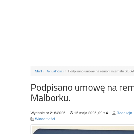
Start
Aktualności
Podpisano umowę na remont internatu SOS
Podpisano umowę na rem
Malborku.
Wydanie nr 218/2026
15 maja 2026,
Redakcja.
09:14
Wiadomości