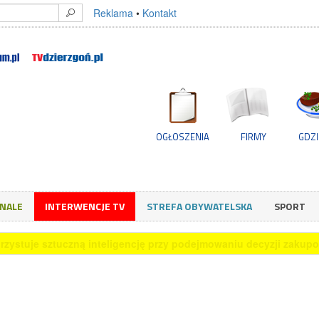
Reklama
•
Kontakt
OGŁOSZENIA
FIRMY
GDZI
GNALE
INTERWENCJE TV
STREFA OBYWATELSKA
SPORT