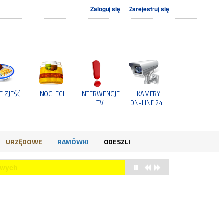
Zaloguj się
Zarejestruj się
E ZJEŚĆ
NOCLEGI
INTERWENCJE
KAMERY
TV
ON-LINE 24H
URZĘDOWE
RAMÓWKI
ODESZLI