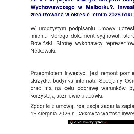
Wychowawczego w Malborku?. Inwesty
zrealizowana w okresie letnim 2026 roku
W uroczystym podpisaniu umowy uczestni
imieniu którego dokument sygnowali star
Rowiński. Stronę wykonawcy reprezento
Netkowski.
Przedmiotem inwestycji jest remont pomies
skrzydła budynku internatu Specjalny O
prac ma na celu poprawę warunków byto
korzystają uczniowie placówki.
Zgodnie z umową, realizacja zadania zapl
19 sierpnia 2026 r. Całkowita wartość inwes