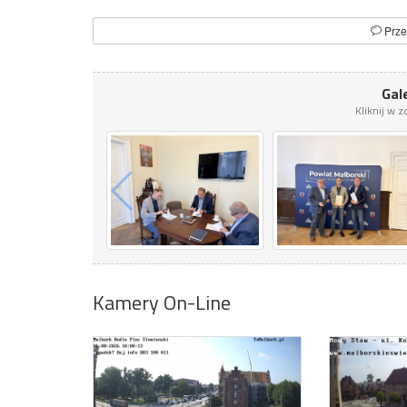
Prze
Gale
Kliknij w 
Kamery On-Line