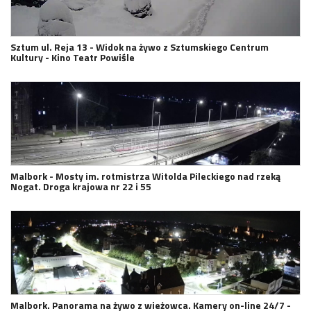
Sztum ul. Reja 13 - Widok na żywo z Sztumskiego Centrum
Kultury - Kino Teatr Powiśle
Malbork - Mosty im. rotmistrza Witolda Pileckiego nad rzeką
Nogat. Droga krajowa nr 22 i 55
Malbork. Panorama na żywo z wieżowca. Kamery on-line 24/7 -