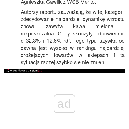
Agnieszka Gawlik z WSB Merito.
Autorzy raportu zauważają, że w tej kategorii
zdecydowanie najbardziej dynamikę wzrostu
znowu zawyża kawa mielona i
rozpuszczalna. Ceny skoczyły odpowiednio
o 32,3% i 12,6% rdr. Tego typu używka od
dawna jest wysoko w rankingu najbardziej
drożejących towarów w sklepach i ta
sytuacja raczej szybko się nie zmieni.
ad