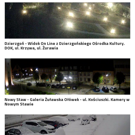
Dzierzgoń - Widok On Line z Dzierzgońskiego Ośrodka Kultury.
DOK, ul. Krzywa, ul. Żurawia
Nowy Staw - Galeria Żuławska Ołówek - ul. Kościuszki. Kamery w
Nowym Stawie