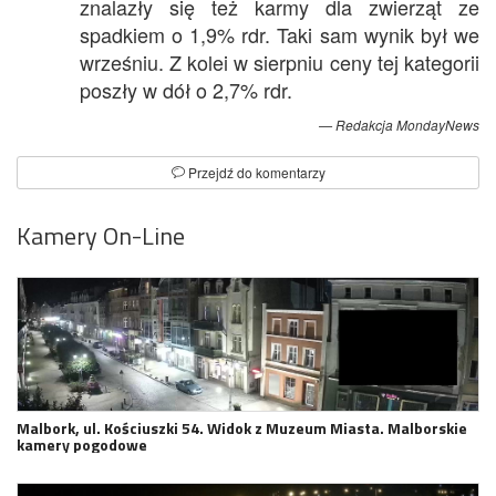
znalazły się też karmy dla zwierząt ze
spadkiem o 1,9% rdr. Taki sam wynik był we
wrześniu. Z kolei w sierpniu ceny tej kategorii
poszły w dół o 2,7% rdr.
Redakcja MondayNews
Przejdź do komentarzy
Kamery On-Line
Malbork, ul. Kościuszki 54. Widok z Muzeum Miasta. Malborskie
kamery pogodowe