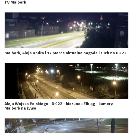
TV Malbork
Malbork, Aleja Rodła i 17 Marca aktualna pogoda i ruch na DK 22
Aleja Wojska Polskiego - DK 22 - kierunek Elbląg - kamery
Malbork na żywo