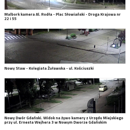
Malbork kamera Al. Rodła - Plac Słowiański - Droga Krajowa nr
22 i 55
Nowy Staw - Kolegiata Żuławska - ul. Kościuszki
Nowy Dwór Gdański. Widok na żywo kamery z Urzędu Miejskiego
przy ul. Ernesta Wejhera 3 w Nowym Dworze Gdańskim