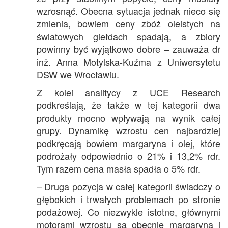
wzrosnąć. Obecna sytuacja jednak nieco się
zmienia, bowiem ceny zbóż oleistych na
światowych giełdach spadają, a zbiory
powinny być wyjątkowo dobre – zauważa dr
inż. Anna Motylska-Kuźma z Uniwersytetu
DSW we Wrocławiu.
Z kolei analitycy z UCE Research
podkreślają, że także w tej kategorii dwa
produkty mocno wpływają na wynik całej
grupy. Dynamikę wzrostu cen najbardziej
podkręcają bowiem margaryna i olej, które
podrożały odpowiednio o 21% i 13,2% rdr.
Tym razem cena masła spadła o 5% rdr.
– Druga pozycja w całej kategorii świadczy o
głębokich i trwałych problemach po stronie
podażowej. Co niezwykle istotne, głównymi
motorami wzrostu są obecnie margaryna i