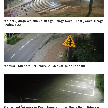
Malbork, Aleja Wojska Polskiego - Nogatowa - Koszykowa. Droga
Krajowa 22
Morska - Michała Drzymały. PKS Nowy Dwór Gdański
Plac przed Żuławskim Ośrodkiem Kultury. Nowy Dwór Gdański