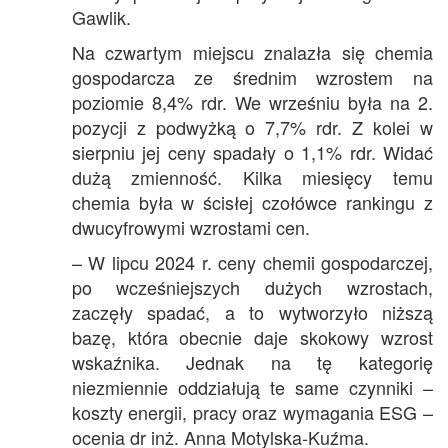
Gawlik.
Na czwartym miejscu znalazła się chemia
gospodarcza ze średnim wzrostem na
poziomie 8,4% rdr. We wrześniu była na 2.
pozycji z podwyżką o 7,7% rdr. Z kolei w
sierpniu jej ceny spadały o 1,1% rdr. Widać
dużą zmienność. Kilka miesięcy temu
chemia była w ścisłej czołówce rankingu z
dwucyfrowymi wzrostami cen.
– W lipcu 2024 r. ceny chemii gospodarczej,
po wcześniejszych dużych wzrostach,
zaczęły spadać, a to wytworzyło niższą
bazę, która obecnie daje skokowy wzrost
wskaźnika. Jednak na tę kategorię
niezmiennie oddziałują te same czynniki –
koszty energii, pracy oraz wymagania ESG –
ocenia dr inż. Anna Motylska-Kuźma.