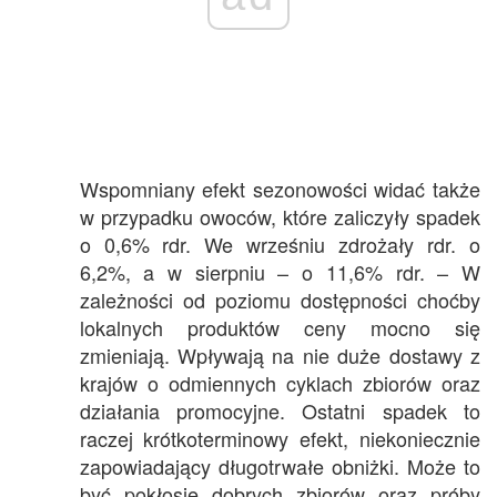
Wspomniany efekt sezonowości widać także
w przypadku owoców, które zaliczyły spadek
o 0,6% rdr. We wrześniu zdrożały rdr. o
6,2%, a w sierpniu – o 11,6% rdr. – W
zależności od poziomu dostępności choćby
lokalnych produktów ceny mocno się
zmieniają. Wpływają na nie duże dostawy z
krajów o odmiennych cyklach zbiorów oraz
działania promocyjne. Ostatni spadek to
raczej krótkoterminowy efekt, niekoniecznie
zapowiadający długotrwałe obniżki. Może to
być pokłosie dobrych zbiorów oraz próby