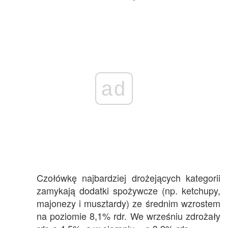
ad
Czołówkę najbardziej drożejących kategorii
zamykają dodatki spożywcze (np. ketchupy,
majonezy i musztardy) ze średnim wzrostem
na poziomie 8,1% rdr. We wrześniu zdrożały