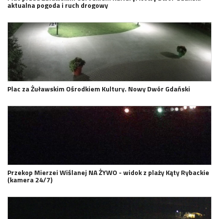
aktualna pogoda i ruch drogowy
Plac za Żuławskim Ośrodkiem Kultury. Nowy Dwór Gdański
Przekop Mierzei Wiślanej NA ŻYWO - widok z plaży Kąty Rybackie
(kamera 24/7)