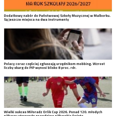
Dodatkowy nabór do Państwowej Szkoły Muzycznej w Malborku.
Są jeszcze miejsca na dwa instrumenty
Polacy coraz częściej zgłaszają urzędnikom mobbing. Wzrost
liczby skarg do PIP wynosi blisko 8 proc. rdr.
Wielki sukces Miłoradz Orlik Cup 2026. Ponad 120. młodych
piłkarzy stworzyło prawdziwe piłkarskie święto