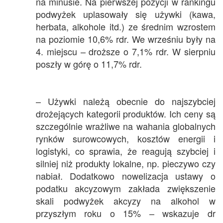
na minusie. Na pierwszej pozycji w rankingu
podwyżek uplasowały się używki (kawa,
herbata, alkohole itd.) ze średnim wzrostem
na poziomie 10,6% rdr. We wrześniu były na
4. miejscu – droższe o 7,1% rdr. W sierpniu
poszły w górę o 11,7% rdr.
– Używki należą obecnie do najszybciej
drożejących kategorii produktów. Ich ceny są
szczególnie wrażliwe na wahania globalnych
rynków surowcowych, kosztów energii i
logistyki, co sprawia, że reagują szybciej i
silniej niż produkty lokalne, np. pieczywo czy
nabiał. Dodatkowo nowelizacja ustawy o
podatku akcyzowym zakłada zwiększenie
skali podwyżek akcyzy na alkohol w
przyszłym roku o 15% – wskazuje dr